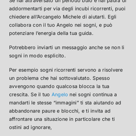
Se hai attraversato un periodo buio e hai paura di
addormentarti per via degli incubi ricorrenti, puoi
chiedere all’Arcangelo Michele di aiutarti. Egli
collabora con il tuo Angelo nei sogni, e può
potenziare l’energia della tua guida.
Potrebbero inviarti un messaggio anche se non li
sogni in modo esplicito.
Per esempio sogni ricorrenti servono a risolvere
un problema che hai sottovalutato. Spesso
avvengono quando qualcosa blocca la tua
crescita. Se il tuo
Angelo
nei sogni continua a
mandarti le stesse “immagini” ti sta aiutando ad
abbandonare paure e blocchi, e ti invita ad
affrontare una situazione in particolare che ti
ostini ad ignorare,