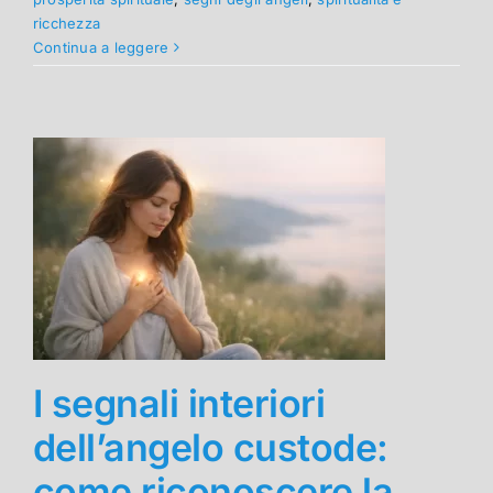
ricchezza
Continua a leggere
I segnali interiori
dell’angelo custode:
come riconoscere la