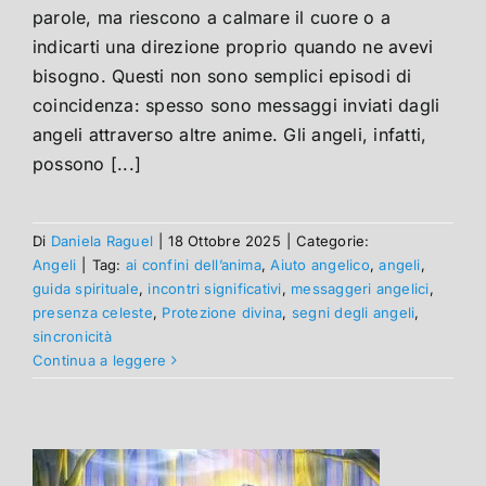
parole, ma riescono a calmare il cuore o a
indicarti una direzione proprio quando ne avevi
bisogno. Questi non sono semplici episodi di
coincidenza: spesso sono messaggi inviati dagli
angeli attraverso altre anime. Gli angeli, infatti,
possono [...]
Di
Daniela Raguel
|
18 Ottobre 2025
|
Categorie:
Angeli
|
Tag:
ai confini dell’anima
,
Aiuto angelico
,
angeli
,
guida spirituale
,
incontri significativi
,
messaggeri angelici
,
presenza celeste
,
Protezione divina
,
segni degli angeli
,
sincronicità
Continua a leggere