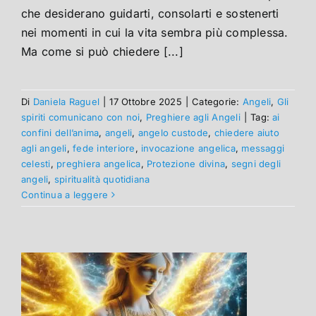
che desiderano guidarti, consolarti e sostenerti
nei momenti in cui la vita sembra più complessa.
Ma come si può chiedere [...]
Di
Daniela Raguel
|
17 Ottobre 2025
|
Categorie:
Angeli
,
Gli
spiriti comunicano con noi
,
Preghiere agli Angeli
|
Tag:
ai
confini dell’anima
,
angeli
,
angelo custode
,
chiedere aiuto
agli angeli
,
fede interiore
,
invocazione angelica
,
messaggi
celesti
,
preghiera angelica
,
Protezione divina
,
segni degli
angeli
,
spiritualità quotidiana
Continua a leggere