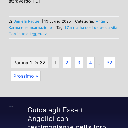
attraverso [...]
Di
Daniela Raguel
|
19 Luglio 2025
|
Categorie:
Angeli
,
Karma e reincarnazione
|
Tag:
L’Anima ha scelto questa vita
Continua a leggere
Pagina 1 Di 32
1
2
3
4
…
32
Prossimo »
Guida agli Esseri
Angelici con
testimonianze della loro