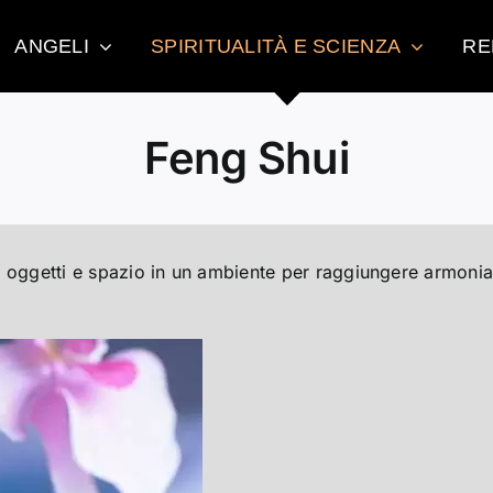
ANGELI
SPIRITUALITÀ E SCIENZA
RE
Feng Shui
ci, oggetti e spazio in un ambiente per raggiungere armoni