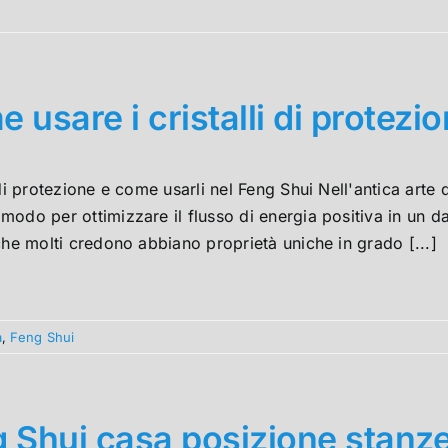
 usare i cristalli di protezi
 di protezione e come usarli nel Feng Shui Nell'antica arte del
odo per ottimizzare il flusso di energia positiva in un dato
che molti credono abbiano proprietà uniche in grado [...]
a
,
Feng Shui
 Shui casa posizione stanz