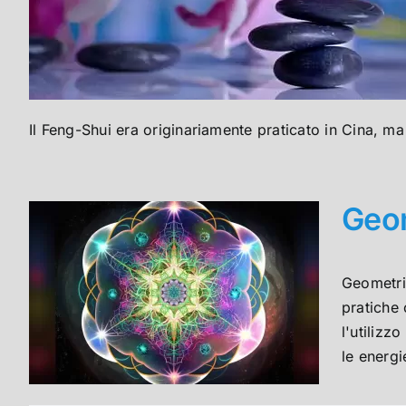
Il Feng-Shui era originariamente praticato in Cina, m
Geom
Geometria
pratiche 
l'utilizz
le energie