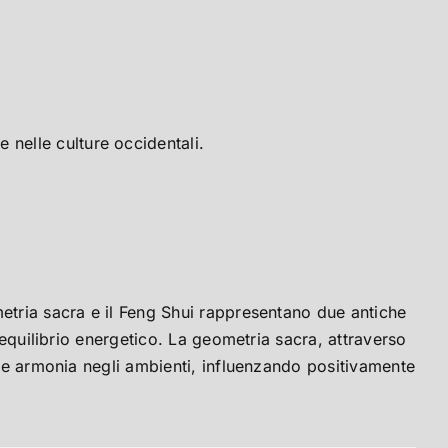
 nelle culture occidentali.
etria sacra e il Feng Shui rappresentano due antiche
l'equilibrio energetico. La geometria sacra, attraverso
o e armonia negli ambienti, influenzando positivamente