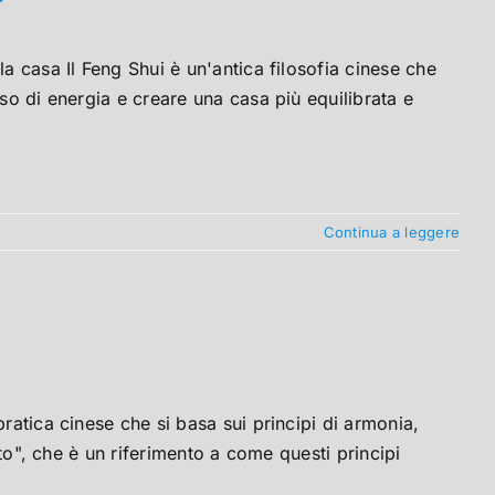
a casa Il Feng Shui è un'antica filosofia cinese che
sso di energia e creare una casa più equilibrata e
Continua a leggere
ratica cinese che si basa sui principi di armonia,
nto", che è un riferimento a come questi principi