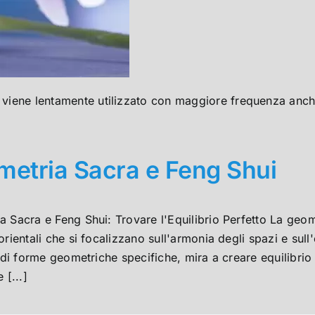
a viene lentamente utilizzato con maggiore frequenza anche
etria Sacra e Feng Shui
 Sacra e Feng Shui: Trovare l'Equilibrio Perfetto La geom
orientali che si focalizzano sull'armonia degli spazi e sul
o di forme geometriche specifiche, mira a creare equilibri
 [...]