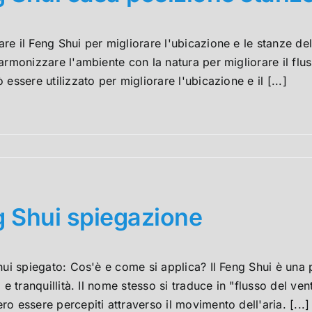
e il Feng Shui per migliorare l'ubicazione e le stanze dell
armonizzare l'ambiente con la natura per migliorare il flu
 essere utilizzato per migliorare l'ubicazione e il [...]
 Shui spiegazione
hui spiegato: Cos'è e come si applica? Il Feng Shui è una p
o e tranquillità. Il nome stesso si traduce in "flusso del ve
o essere percepiti attraverso il movimento dell'aria. [...]