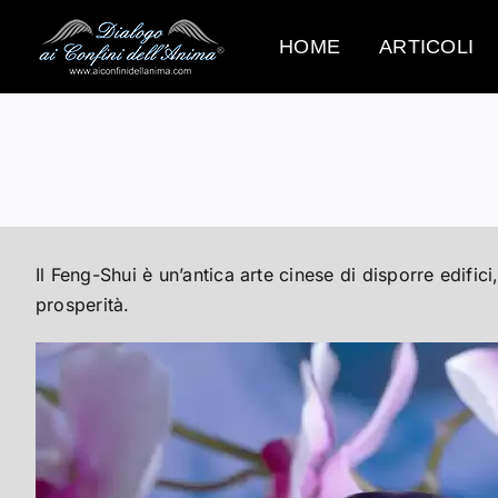
Salta
al
HOME
ARTICOLI
contenuto
Il Feng-Shui è un’antica arte cinese di disporre edifi
prosperità.