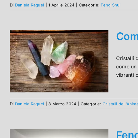
Di
Daniela Raguel
|
1 Aprile 2024
|
Categorie:
Feng Shui
Come
Cristalli
come un m
vibranti 
Di
Daniela Raguel
|
8 Marzo 2024
|
Categorie:
Cristalli dell'Anim
Feng