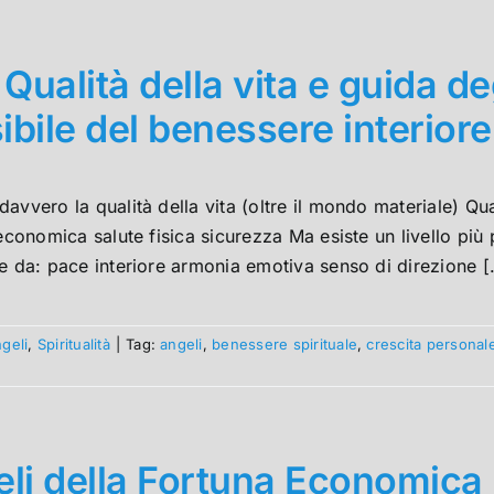
 Qualità della vita e guida de
sibile del benessere interiore
davvero la qualità della vita (oltre il mondo materiale) Qua
 economica salute fisica sicurezza Ma esiste un livello più 
e da: pace interiore armonia emotiva senso di direzione [.
ngeli
,
Spiritualità
|
Tag:
angeli
,
benessere spirituale
,
crescita personal
li della Fortuna Economica