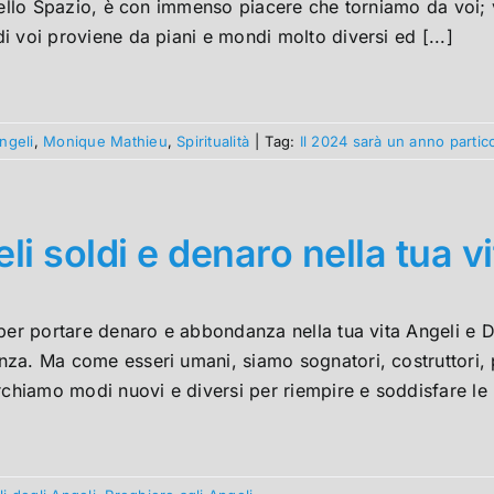
dello Spazio, è con immenso piacere che torniamo da voi; v
 voi proviene da piani e mondi molto diversi ed [...]
ngeli
,
Monique Mathieu
,
Spiritualità
|
Tag:
Il 2024 sarà un anno partic
li soldi e denaro nella tua vi
per portare denaro e abbondanza nella tua vita Angeli e De
a. Ma come esseri umani, siamo sognatori, costruttori, pen
rchiamo modi nuovi e diversi per riempire e soddisfare le [