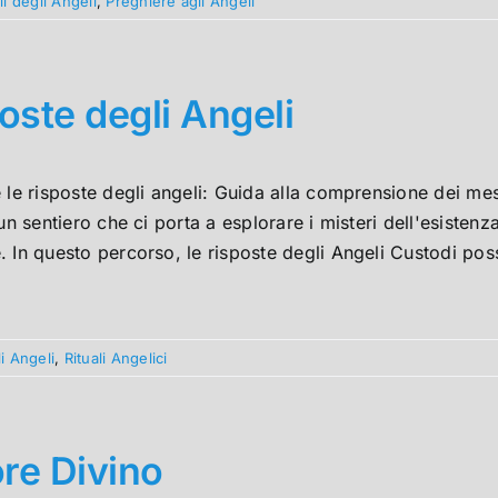
i degli Angeli
,
Preghiere agli Angeli
oste degli Angeli
 le risposte degli angeli: Guida alla comprensione dei mess
 un sentiero che ci porta a esplorare i misteri dell'esisten
 In questo percorso, le risposte degli Angeli Custodi pos
i Angeli
,
Rituali Angelici
re Divino