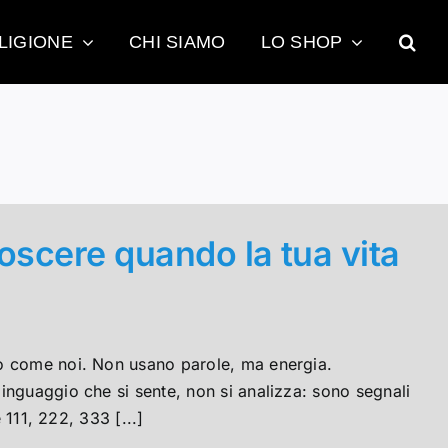
LIGIONE
CHI SIAMO
LO SHOP
oscere quando la tua vita
no come noi. Non usano parole, ma energia.
inguaggio che si sente, non si analizza: sono segnali
 111, 222, 333 [...]