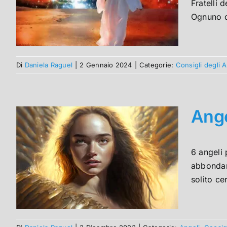
Fratelli 
Ognuno di
Di
Daniela Raguel
|
2 Gennaio 2024
|
Categorie:
Consigli degli A
Ange
6 angeli 
abbondanz
solito ce