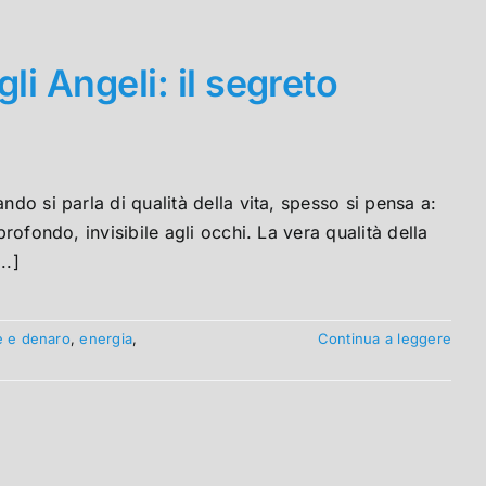
gli Angeli: il segreto
ndo si parla di qualità della vita, spesso si pensa a:
profondo, invisibile agli occhi. La vera qualità della
..]
e e denaro
,
energia
,
Continua a leggere