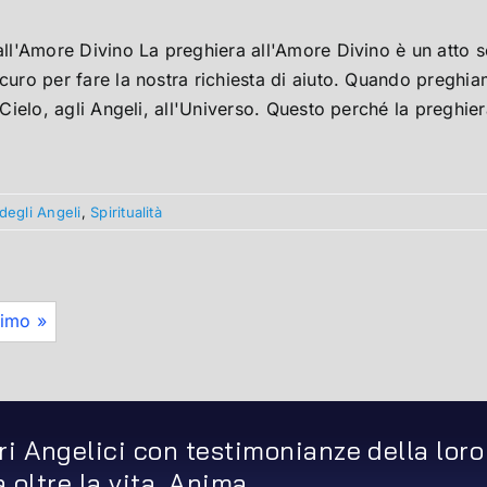
all'Amore Divino La preghiera all'Amore Divino è un atto 
uro per fare la nostra richiesta di aiuto. Quando preghia
 Cielo, agli Angeli, all'Universo. Questo perché la preghiera
degli Angeli
,
Spiritualità
imo »
ri Angelici con testimonianze della loro
ta oltre la vita, Anima…