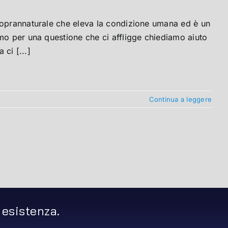
soprannaturale che eleva la condizione umana ed è un
mo per una questione che ci affligge chiediamo aiuto
 ci [...]
Continua a leggere
 esistenza.