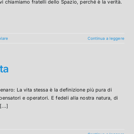
i chiamiamo fratelli dello Spazio, perché è la verità.
olare
Continua a leggere
ta
naro: La vita stessa è la definizione più pura di
satori e operatori. E fedeli alla nostra natura, di
...]