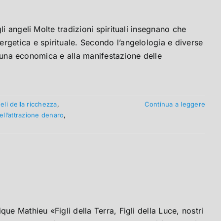
i angeli Molte tradizioni spirituali insegnano che
rgetica e spirituale. Secondo l’angelologia e diverse
ortuna economica e alla manifestazione delle
eli della ricchezza
,
Continua a leggere
ell’attrazione denaro
,
ue Mathieu «Figli della Terra, Figli della Luce, nostri