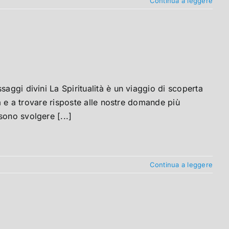
Continua a leggere
aggi divini La Spiritualità è un viaggio di scoperta
za e a trovare risposte alle nostre domande più
sono svolgere [...]
Continua a leggere