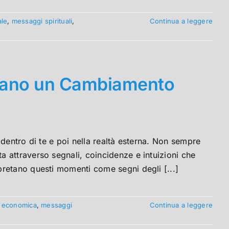
ale
,
messaggi spirituali
,
Continua a leggere
dicano un Cambiamento
dentro di te e poi nella realtà esterna. Non sempre
 attraverso segnali, coincidenze e intuizioni che
retano questi momenti come segni degli [...]
a economica
,
messaggi
Continua a leggere