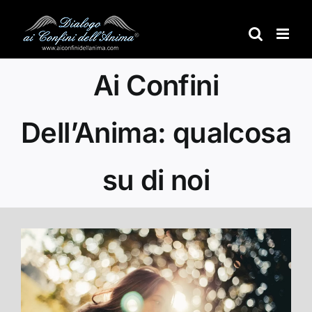
Salta
al
contenuto
Ai Confini
Dell’Anima: qualcosa
su di noi