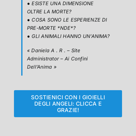
● ESISTE UNA DIMENSIONE
OLTRE LA MORTE?
● COSA SONO LE ESPERIENZE DI
PRE-MORTE *NDE*?
● GLI ANIMALI HANNO UN’ANIMA?
« Daniela A . R . – Site
Administrator – Ai Confini
Dell’Anima »
SOSTIENICI CON I GIOIELLI
DEGLI ANGELI: CLICCA E
GRAZIE!