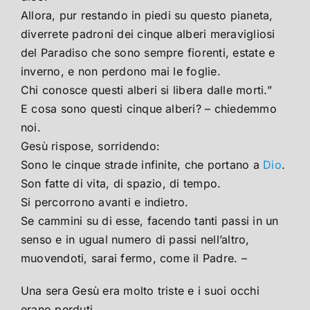
Allora, pur restando in piedi su questo pianeta,
diverrete padroni dei cinque alberi meravigliosi
del Paradiso che sono sempre fiorenti, estate e
inverno, e non perdono mai le foglie.
Chi conosce questi alberi si libera dalle morti.”
E cosa sono questi cinque alberi? – chiedemmo
noi.
Gesù rispose, sorridendo:
Sono le cinque strade infinite, che portano a
Dio
.
Son fatte di vita, di spazio, di tempo.
Si percorrono avanti e indietro.
Se cammini su di esse, facendo tanti passi in un
senso e in ugual numero di passi nell’altro,
muovendoti, sarai fermo, come il Padre. –
Una sera Gesù era molto triste e i suoi occhi
erano perduti