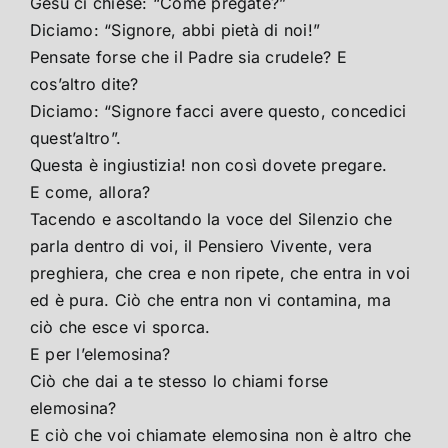
Gesu ci chiese: “Come pregate?”
Diciamo: “Signore, abbi pietà di noi!”
Pensate forse che il Padre sia crudele? E
cos’altro dite?
Diciamo: “Signore facci avere questo, concedici
quest’altro”.
Questa è ingiustizia! non così dovete pregare.
E come, allora?
Tacendo e ascoltando la voce del Silenzio che
parla dentro di voi, il Pensiero Vivente, vera
preghiera, che crea e non ripete, che entra in voi
ed è pura. Ciò che entra non vi contamina, ma
ciò che esce vi sporca.
E per l’elemosina?
Ciò che dai a te stesso lo chiami forse
elemosina?
E ciò che voi chiamate elemosina non è altro che