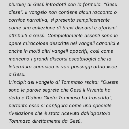
plurale) di Gesù introdotti con la formula: “Gesù
disse”. Il vangelo non contiene alcun racconto o
cornice narrativa, si presenta semplicemente
come una collezione di brevi discorsi e aforismi
attribuiti a Gesù. Completamente assenti sono le
opere miracolose descritte nei vangeli canonici e
anche in molti altri vangeli apocrifi, così come
mancano i grandi discorsi escatologici che la
letteratura canonica in vari passaggi attribuisce
a Gesù.
L’incipit del vangelo di Tommaso recita: “Queste
sono le parole segrete che Gesù il Vivente ha
detto e Didimo Giuda Tommaso ha trascritto”,
pertanto esso si configura come una speciale
rivelazione che è stata ricevuta dall’apostolo
Tommaso direttamente da Gesù.