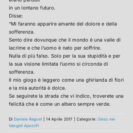
in un lontano futuro.
Disse:
“Mi faranno apparire amante del dolore e della
sofferenza.
Sento dire dovunque che il mondo è una valle di
lacrime e che l’uomo è nato per soffrire.
Nulla di più falso. Solo per la sua stupidità e per
la sua visione limitata l’uomo si circonda di
sofferenza.
Il mio giogo è leggero come una ghirlanda di fiori
e la mia autorità è dolce.
Se seguirete la strada che vi indico, troverete una
felicità che è come un albero sempre verde.
Di
Daniela Raguel
|
14 Aprile 2017
|
Categorie:
Gesù nei
Vangeli Apocrifi