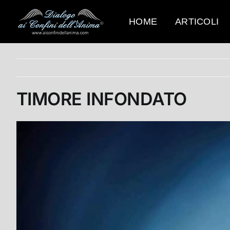
Salta
al
HOME
ARTICOLI
contenuto
TIMORE INFONDATO