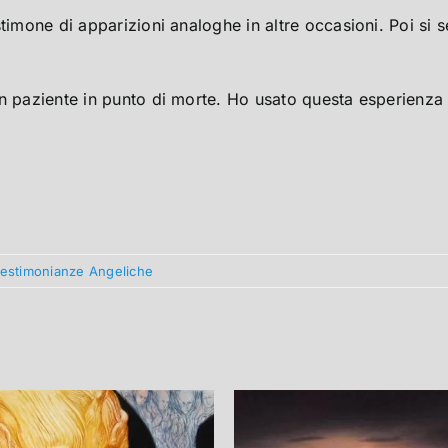
estimone di apparizioni analoghe in altre occasioni. Poi 
un paziente in punto di morte. Ho usato questa esperienz
 testimonianze Angeliche