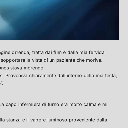
ine orrenda, tratta dai film e dalla mia fervida
sopportare la vista di un paziente che moriva.
Jones stava morendo.
. Proveniva chiaramente dall’interno della mia testa,
”.
La capo infermiera di turno era molto calma e mi
ella stanza e il vapore luminoso proveniente dalla