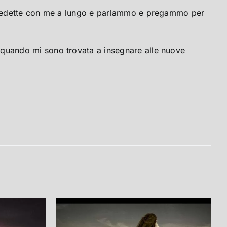
si sedette con me a lungo e parlammo e pregammo per
a quando mi sono trovata a insegnare alle nuove