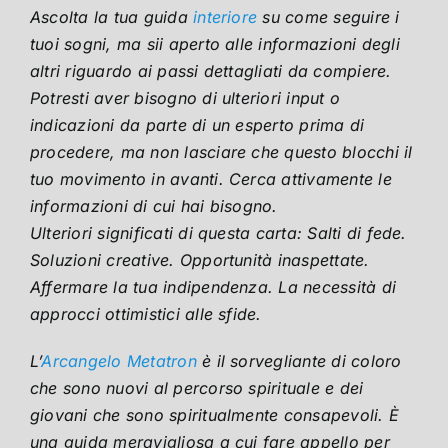
Ascolta la tua guida
interiore
su come seguire i
tuoi sogni, ma sii aperto alle informazioni degli
altri riguardo ai passi dettagliati da compiere.
Potresti aver bisogno di ulteriori input o
indicazioni da parte di un esperto prima di
procedere, ma non lasciare che questo blocchi il
tuo movimento in avanti. Cerca attivamente le
informazioni di cui hai bisogno.
Ulteriori significati di questa carta: Salti di fede.
Soluzioni creative. Opportunità inaspettate.
Affermare la tua indipendenza. La necessità di
approcci ottimistici alle sfide.
L’
Arcangelo Metatron
è il sorvegliante di coloro
che sono nuovi al percorso spirituale e dei
giovani che sono spiritualmente consapevoli. È
una guida meravigliosa a cui fare appello per