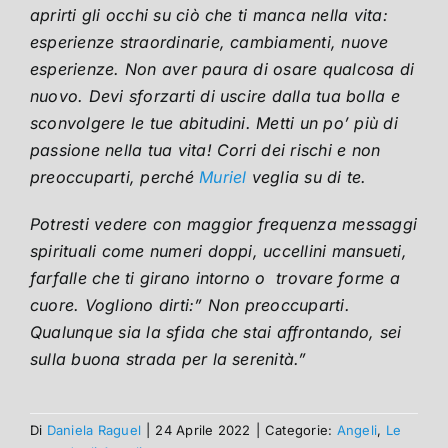
aprirti gli occhi su ciò che ti manca nella vita:
esperienze straordinarie, cambiamenti, nuove
esperienze. Non aver paura di osare qualcosa di
nuovo. Devi sforzarti di uscire dalla tua bolla e
sconvolgere le tue abitudini. Metti un po’ più di
passione nella tua vita! Corri dei rischi e non
preoccuparti, perché
Muriel
veglia su di te.
Potresti vedere con maggior frequenza messaggi
spirituali come numeri doppi, uccellini mansueti,
farfalle che ti girano intorno o trovare forme a
cuore. Vogliono dirti:” Non preoccuparti.
Qualunque sia la sfida che stai affrontando, sei
sulla buona strada per la serenità.”
Di
Daniela Raguel
|
24 Aprile 2022
|
Categorie:
Angeli
,
Le