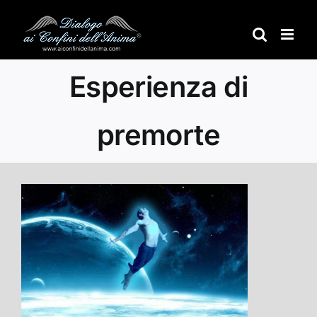
Salta
al
contenuto
Esperienza di
premorte