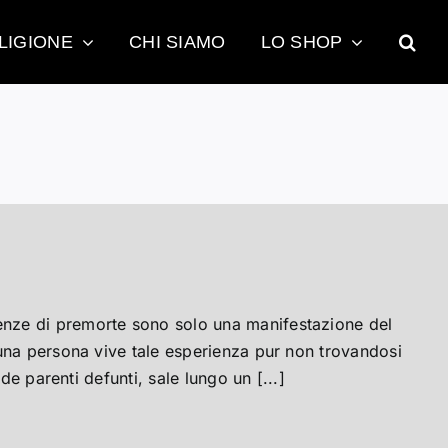
LIGIONE
CHI SIAMO
LO SHOP
nze di premorte sono solo una manifestazione del
una persona vive tale esperienza pur non trovandosi
de parenti defunti, sale lungo un [...]