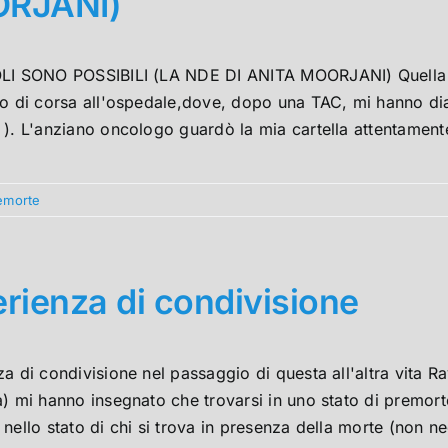
RJANI)
LI SONO POSSIBILI (LA NDE DI ANITA MOORJANI) Quella m
o di corsa all'ospedale,dove, dopo una TAC, mi hanno dia
). L'anziano oncologo guardò la mia cartella attentamente 
emorte
rienza di condivisione
za di condivisione nel passaggio di questa all'altra vita
) mi hanno insegnato che trovarsi in uno stato di premorte 
nello stato di chi si trova in presenza della morte (non ne