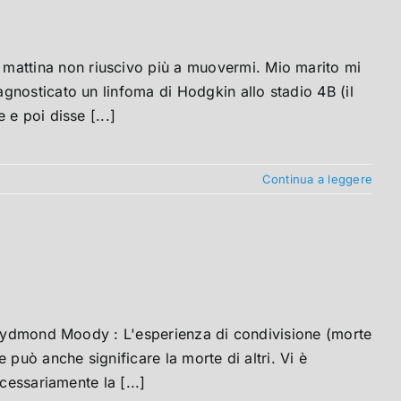
attina non riuscivo più a muovermi. Mio marito mi
gnosticato un linfoma di Hodgkin allo stadio 4B (il
e poi disse [...]
Continua a leggere
 Raydmond Moody : L'esperienza di condivisione (morte
può anche significare la morte di altri. Vi è
cessariamente la [...]