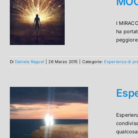
MOO
I MIRACO
ha portat
peggiore 
Di
Daniela Raguel
|
26 Marzo 2015
|
Categorie:
Esperienza di pr
Espe
Esperien
condivisa
qualcosa 