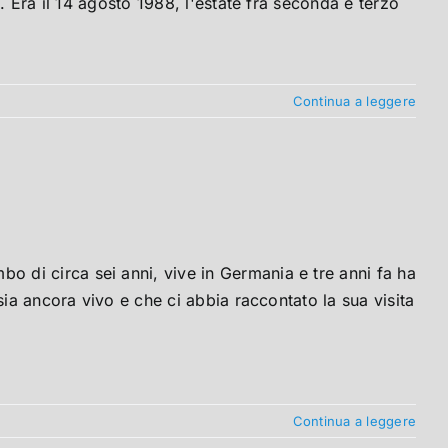
. Era il 14 agosto 1988, l'estate fra seconda e terzo
Continua a leggere
di circa sei anni, vive in Germania e tre anni fa ha
sia ancora vivo e che ci abbia raccontato la sua visita
Continua a leggere