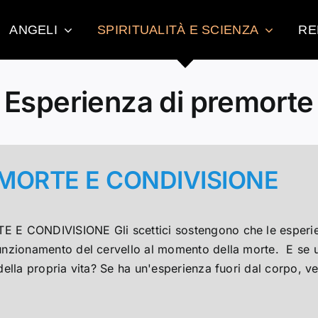
ANGELI
SPIRITUALITÀ E SCIENZA
RE
Esperienza di premorte
MORTE E CONDIVISIONE
 E CONDIVISIONE Gli scettici sostengono che le esperie
funzionamento del cervello al momento della morte. E se 
 della propria vita? Se ha un'esperienza fuori dal corpo, ve