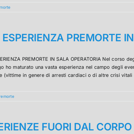
emorte
 ESPERIENZA PREMORTE IN
RIENZA PREMORTE IN SALA OPERATORIA Nel corso degli ul
go ho maturato una vasta esperienza nel campo degli event
e (vittime in genere di arresti cardiaci o di altre crisi vita
premorte
ERIENZE FUORI DAL CORPO –