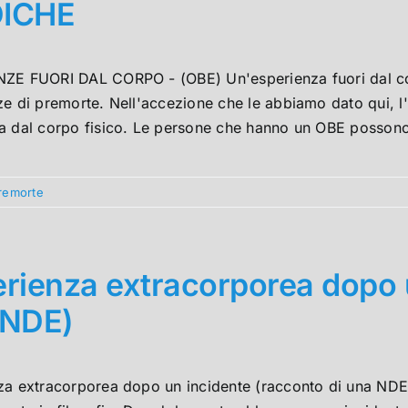
ICHE
ZE FUORI DAL CORPO - (OBE) Un'esperienza fuori dal cor
e di premorte. Nell'accezione che le abbiamo dato qui, l'e
a dal corpo fisico. Le persone che hanno un OBE possono r
premorte
rienza extracorporea dopo u
 NDE)
za extracorporea dopo un incidente (racconto di una NDE)