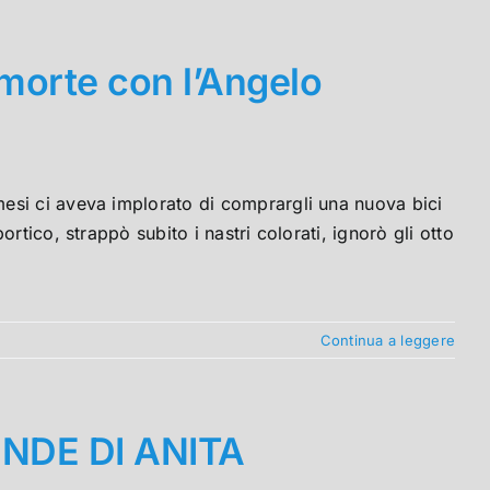
morte con l’Angelo
esi ci aveva implorato di comprargli una nuova bici
rtico, strappò subito i nastri colorati, ignorò gli otto
Continua a leggere
 NDE DI ANITA