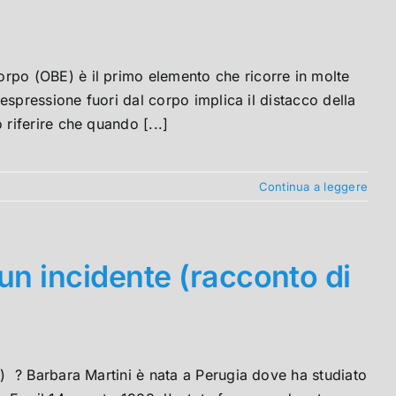
po (OBE) è il primo elemento che ricorre in molte
spressione fuori dal corpo implica il distacco della
iferire che quando [...]
Continua a leggere
n incidente (racconto di
 ? Barbara Martini è nata a Perugia dove ha studiato