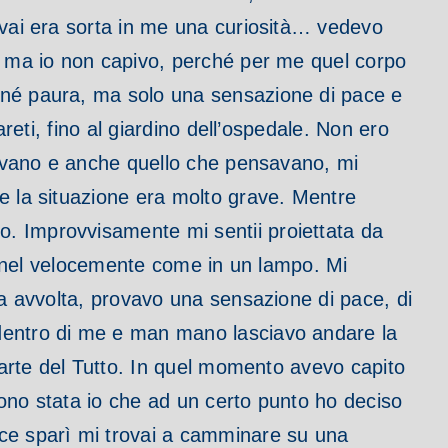
ervai era sorta in me una curiosità… vedevo
e, ma io non capivo, perché per me quel corpo
e né paura, ma solo una sensazione di pace e
reti, fino al giardino dell’ospedale. Non ero
cevano e anche quello che pensavano, mi
e la situazione era molto grave. Mentre
to.
Improvvisamente mi sentii proiettata da
 tunnel velocemente come in un lampo.
Mi
ta avvolta, provavo una sensazione di pace, di
 dentro di me e man mano lasciavo andare la
arte del Tutto.
In quel momento avevo capito
 sono stata io che ad un certo punto ho deciso
uce sparì mi trovai a camminare su una