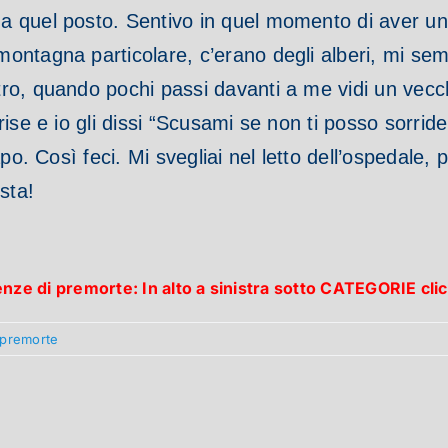
a quel posto.
Sentivo in quel momento di aver u
ontagna particolare, c’erano degli alberi, mi sem
ro, quando pochi passi davanti a me vidi un vecc
ise e io gli dissi “Scusami se non ti posso sorride
apo. Così feci.
Mi svegliai nel letto dell’ospedale, p
sta!
ienze di premorte: In alto a sinistra sotto CATEGORIE
 premorte