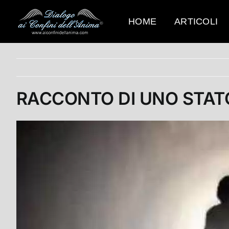
Salta
al
HOME
ARTICOLI
contenuto
RACCONTO DI UNO STAT