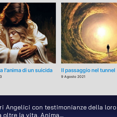
a l’anima di un suicida
Il passaggio nel tunnel
3
9 Agosto 2021
ri Angelici con testimonianze della loro
ta oltre la vita, Anima…