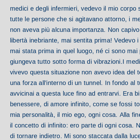
medici e degli infermieri, vedevo il mio corp
tutte le persone che si agitavano attorno, i 
non aveva più alcuna importanza. Non capivo 
libertà inebriante, mai sentita prima!
Vedevo i 
mai stata prima in quel luogo, né ci sono mai p
giungeva tutto sotto forma di vibrazioni.
I medi
vivevo questa situazione non avevo idea del 
una forza all’interno di un tunnel. In fondo a
avvicinai a questa luce fino ad entrarvi. Era 
benessere, di amore infinito, come se fossi 
mia personalità, il mio ego, ogni cosa.
Alla fi
il concetto di infinito: ero parte di ogni cos
di tornare indietro. Mi sono staccata dalla 