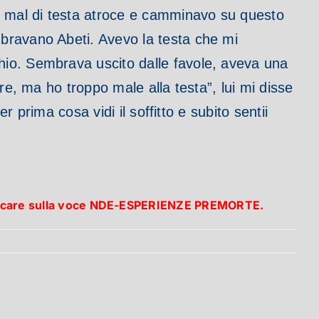
n mal di testa atroce e camminavo su questo
bravano Abeti. Avevo la testa che mi
hio.
Sembrava uscito dalle favole, aveva una
re, ma ho troppo male alla testa”, lui mi disse
er prima cosa vidi il soffitto e subito sentii
 cliccare sulla voce NDE-ESPERIENZE PREMORTE.