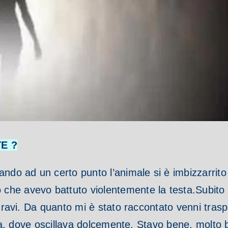
E ?
ando ad un certo punto l’animale si è imbizzarrito
che avevo battuto violentemente la testa.
Subito
 gravi. Da quanto mi è stato raccontato venni tras
anza, dove oscillava dolcemente. Stavo bene, molto 