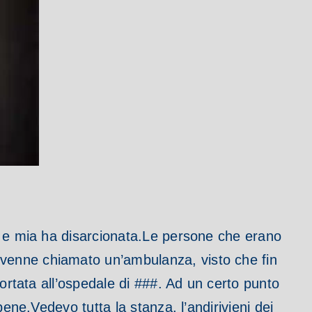
 e mia ha disarcionata.
Le persone che erano
 venne chiamato un’ambulanza, visto che fin
portata all’ospedale di ###. Ad un certo punto
bene.
Vedevo tutta la stanza, l’andirivieni dei