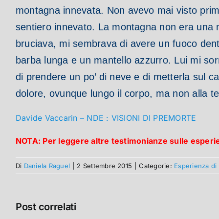
montagna innevata. Non avevo mai visto prim
sentiero innevato. La montagna non era una m
bruciava, mi sembrava di avere un fuoco dent
barba lunga e un mantello azzurro. Lui mi sorr
di prendere un po’ di neve e di metterla sul c
dolore, ovunque lungo il corpo, ma non alla te
Davide Vaccarin – NDE : VISIONI DI PREMORTE
NOTA: Per leggere altre testimonianze sulle esper
Di
Daniela Raguel
|
2 Settembre 2015
|
Categorie:
Esperienza di
Post correlati