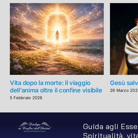
Vita dopo la morte: il viaggio
Gesù salv
dell’anima oltre il confine visibile
26 Marzo 202
5 Febbraio 2026
Guida agli Esse
Spiritualità, vi