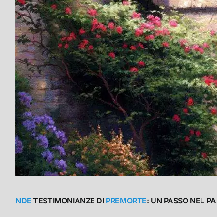
NDE
TESTIMONIANZE DI
PREMORTE
: UN PASSO NEL P