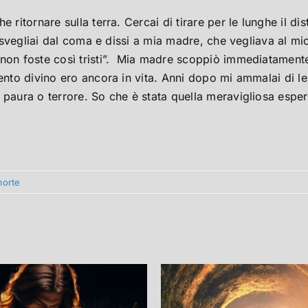
 ritornare sulla terra. Cercai di tirare per le lunghe il di
 mi svegliai dal coma e dissi a mia madre, che vegliava al 
 non foste così tristi”. Mia madre scoppiò immediatamente
ento divino ero ancora in vita. Anni dopo mi ammalai di leu
paura o terrore. So che è stata quella meravigliosa esperi
morte