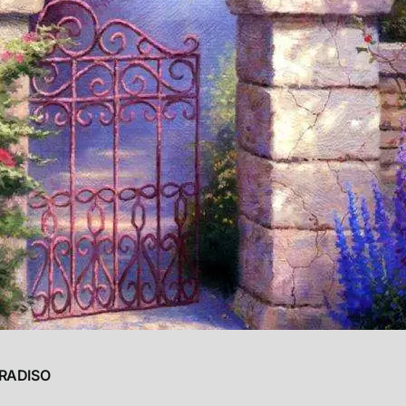
ARADISO