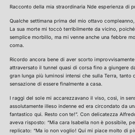
Racconto della mia straordinaria Nde esperienza di 
Qualche settimana prima del mio ottavo compleanno, A
La sua morte mi toccò terribilmente da vicino, poiché
semplice morbillo, ma mi venne anche una febbre molto
coma.
Ricordo ancora bene di aver scorto improvvisamente u
attraversato il tunnel quasi di corsa fino a giungere d
gran lunga più luminosi intensi che sulla Terra, tanto
sensazione di essere finalmente a casa.
I raggi del sole mi accarezzavano il viso, così, in se
assolutamente illeso indenne ed era circondato da una 
fantastico qui. Resto con te!”. Con delicatezza Alfre
aveva risposto: “Mia cara Isabella non è possibile, per
replicato: “Ma io non voglio! Qui mi piace molto di p