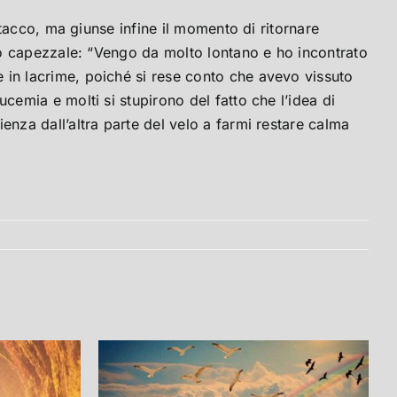
stacco, ma giunse infine il momento di ritornare
mio capezzale: “Vengo da molto lontano e ho incontrato
 in lacrime, poiché si rese conto che avevo vissuto
cemia e molti si stupirono del fatto che l’idea di
enza dall’altra parte del velo a farmi restare calma