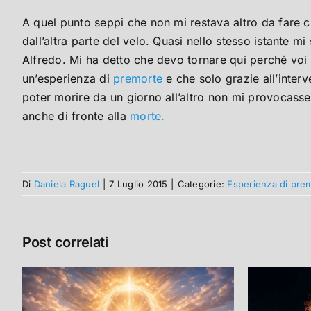
A quel punto seppi che non mi restava altro da fare che
dall’altra parte del velo. Quasi nello stesso istante
Alfredo. Mi ha detto che devo tornare qui perché voi
un’esperienza di
premorte
e che solo grazie all’interv
poter morire da un giorno all’altro non mi provocasse 
anche di fronte alla
morte.
Di
Daniela Raguel
|
7 Luglio 2015
|
Categorie:
Esperienza di pre
Post correlati