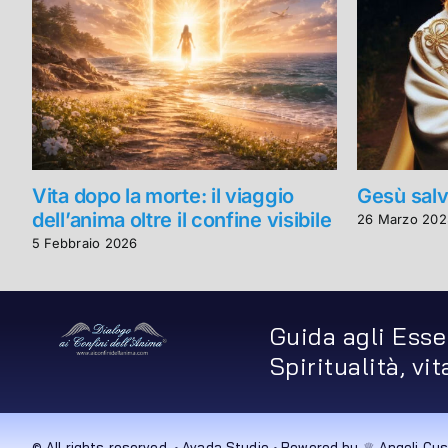
Vita dopo la morte: il viaggio
Gesù salv
dell’anima oltre il confine visibile
26 Marzo 202
5 Febbraio 2026
Guida agli Esse
Spiritualità, vi
© All rights reserved. • Avada Studio • Powered by ♕ Angeli Cus