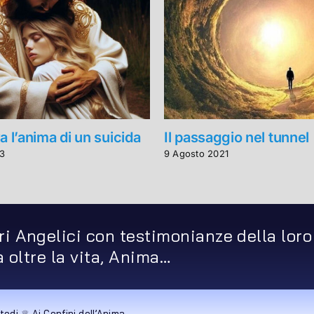
a l’anima di un suicida
Il passaggio nel tunnel
3
9 Agosto 2021
ri Angelici con testimonianze della loro
ta oltre la vita, Anima…
todi ♕ Ai Confini dell’Anima