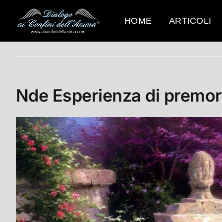
Salta
al
HOME
ARTICOLI
contenuto
Nde Esperienza di premor