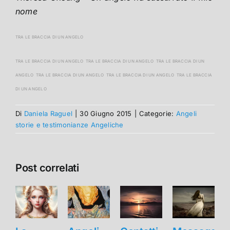
nome
TRA LE BRACCIA DI UN ANGELO
TRA LE BRACCIA DI UN ANGELO TRA LE BRACCIA DI UN ANGELO TRA LE BRACCIA DI UN
ANGELO TRA LE BRACCIA DI UN ANGELO TRA LE BRACCIA DI UN ANGELO TRA LE BRACCIA
DI UN ANGELO
Di
Daniela Raguel
|
30 Giugno 2015
|
Categorie:
Angeli
storie e testimonianze Angeliche
Post correlati