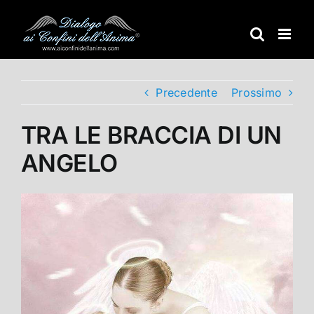
Salta
al
contenuto
Precedente
Prossimo
TRA LE BRACCIA DI UN
ANGELO