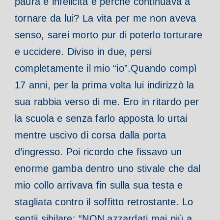
paura e infelicità e perché continuava a
tornare da lui? La vita per me non aveva
senso, sarei morto pur di poterlo torturare
e uccidere. Diviso in due, persi
completamente il mio “io”.
Quando compì
17 anni, per la prima volta lui indirizzò la
sua rabbia verso di me. Ero in ritardo per
la scuola e senza farlo apposta lo urtai
mentre uscivo di corsa dalla porta
d’ingresso. Poi ricordo che fissavo un
enorme gamba dentro uno stivale che dal
mio collo arrivava fin sulla sua testa e
stagliata contro il soffitto retrostante. Lo
sentii sibilare: “NON azzardati mai più a