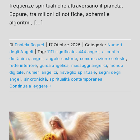
frequenze spirituali che attraversano il pianeta.
Eppure, tra milioni di notifiche, schermi e
algoritmi, [...]
Di
Daniela Raguel
|
17 Ottobre 2025
|
Categorie:
Numeri
degli Angeli
|
Tag:
1111 significato
,
444 angeli
,
ai confini
dell’anima
,
angeli
,
angelo custode
,
comunicazione celeste
,
fede interiore
,
guida angelica
,
messaggi angelici
,
mondo
digitale
,
numeri angelici
,
risveglio spirituale
,
segni degli
angeli
,
sincronicità
,
spiritualità contemporanea
Continua a leggere