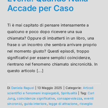
Accade per Caso
Ti è mai capitato di pensare intensamente a
qualcuno e poco dopo ricevere una sua
chiamata? Oppure di imbatterti in un libro, una
frase o un incontro che sembra arrivare proprio
nel momento giusto? Questi episodi, troppo
significativi per essere semplici coincidenze,
rientrano nel fenomeno chiamato sincronicità. In
questo articolo [...]
Di
Daniela Raguel
|
13 Maggio 2025
|
Categorie:
Articoli
scientifici e fenomeni inspiegabili
,
Spiritualità
|
Tag:
Carl
Jung
,
coincidenze significative
,
consapevolezza
,
eventi
sincronici
,
guida interiore
,
legge di attrazione
,
risveglio