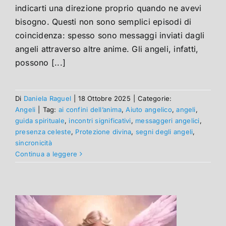
indicarti una direzione proprio quando ne avevi
bisogno. Questi non sono semplici episodi di
coincidenza: spesso sono messaggi inviati dagli
angeli attraverso altre anime. Gli angeli, infatti,
possono [...]
Di
Daniela Raguel
|
18 Ottobre 2025
|
Categorie:
Angeli
|
Tag:
ai confini dell’anima
,
Aiuto angelico
,
angeli
,
guida spirituale
,
incontri significativi
,
messaggeri angelici
,
presenza celeste
,
Protezione divina
,
segni degli angeli
,
sincronicità
Continua a leggere