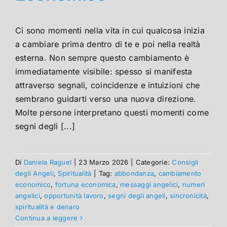
Ci sono momenti nella vita in cui qualcosa inizia
a cambiare prima dentro di te e poi nella realtà
esterna. Non sempre questo cambiamento è
immediatamente visibile: spesso si manifesta
attraverso segnali, coincidenze e intuizioni che
sembrano guidarti verso una nuova direzione.
Molte persone interpretano questi momenti come
segni degli [...]
Di
Daniela Raguel
|
23 Marzo 2026
|
Categorie:
Consigli
degli Angeli
,
Spiritualità
|
Tag:
abbondanza
,
cambiamento
economico
,
fortuna economica
,
messaggi angelici
,
numeri
angelici
,
opportunità lavoro
,
segni degli angeli
,
sincronicità
,
spiritualità e denaro
Continua a leggere