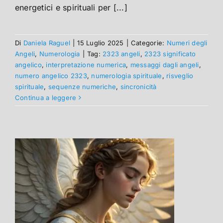
energetici e spirituali per [...]
Di
Daniela Raguel
|
15 Luglio 2025
|
Categorie:
Numeri degli
Angeli
,
Numerologia
|
Tag:
2323 angeli
,
2323 significato
angelico
,
interpretazione numerica
,
messaggi dagli angeli
,
numero angelico 2323
,
numerologia spirituale
,
risveglio
spirituale
,
sequenze numeriche
,
sincronicità
Continua a leggere