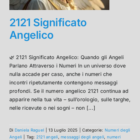
2121 Significato
Angelico
🌿 2121 Significato Angelico: Quando gli Angeli
Parlano Attraverso i Numeri In un universo dove
nulla accade per caso, anche i numeri che
incontri ripetutamente contengono messaggi
profondi. Se il numero angelico 2121 continua ad
apparire nella tua vita – sull’orologio, sulle targhe,
nelle ricevute o nei sogni – non [...]
Di
Daniela Raguel
|
13 Luglio 2025
|
Categorie:
Numeri degli
Angeli
|
Tag:
2121 angeli
,
messaggi degli angeli
,
numeri