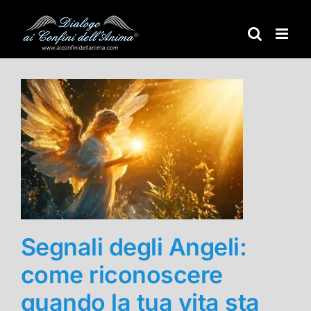
Salta
al
contenuto
Segnali degli Angeli:
come riconoscere
quando la tua vita sta