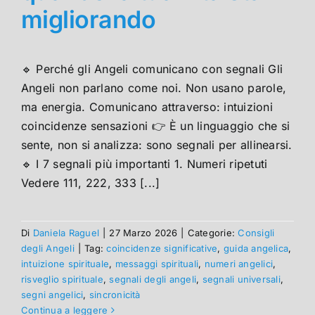
migliorando
🔹 Perché gli Angeli comunicano con segnali Gli
Angeli non parlano come noi. Non usano parole,
ma energia. Comunicano attraverso: intuizioni
coincidenze sensazioni 👉 È un linguaggio che si
sente, non si analizza: sono segnali per allinearsi.
🔹 I 7 segnali più importanti 1. Numeri ripetuti
Vedere 111, 222, 333 [...]
Di
Daniela Raguel
|
27 Marzo 2026
|
Categorie:
Consigli
degli Angeli
|
Tag:
coincidenze significative
,
guida angelica
,
intuizione spirituale
,
messaggi spirituali
,
numeri angelici
,
risveglio spirituale
,
segnali degli angeli
,
segnali universali
,
segni angelici
,
sincronicità
Continua a leggere