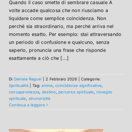
Quando il caso smette di sembrare casuale A
volte accade qualcosa che non riusciamo a
liquidare come semplice coincidenza. Non
perché sia straordinario, ma perché arriva nel
momento esatto. Per esempio: stai attraversando
un periodo di confusione e qualcuno, senza
saperlo, pronuncia una frase che risponde
esattamente a ciò che [...]
Di
Daniela Raguel
|
2 Febbraio 2026
|
Categorie:
Spiritualità
|
Tag:
anima
,
coincidenze significative
,
consapevolezza
,
destino
,
percorso spirituale
,
risveglio
spirituale
,
sincronicità
Continua a leggere