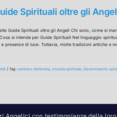
uide Spirituali oltre gli Angel
delle Guide Spirituali oltre gli Angeli Chi sono, come si 
 Cosa si intende per Guide Spirituali Nel linguaggio spirit
 e presenze di luce. Tuttavia, molte tradizioni antiche e m
lità
|
Tag:
cammino dell’anima
,
crescita spirituale
,
Discernimento spiri
ri Angelici con testimonianze della loro