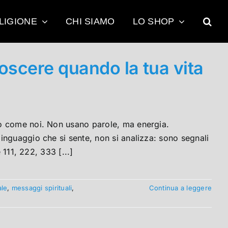
LIGIONE
CHI SIAMO
LO SHOP
oscere quando la tua vita
no come noi. Non usano parole, ma energia.
inguaggio che si sente, non si analizza: sono segnali
 111, 222, 333 [...]
ale
,
messaggi spirituali
,
Continua a leggere