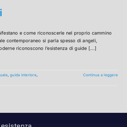
i
manifestano e come riconoscerle nel proprio cammino
uale contemporaneo si parla spesso di angeli,
oderne riconoscono l’esistenza di guide [...]
tuale
,
guida interiore
,
Continua a leggere
 esistenza.