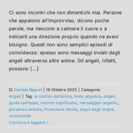
Ci sono incontri che non dimentichi mai. Persone
che appaiono all’improvviso, dicono poche
parole, ma riescono a calmare il cuore o a
indicarti una direzione proprio quando ne avevi
bisogno. Questi non sono semplici episodi di
coincidenza: spesso sono messaggi inviati dagli
angeli attraverso altre anime. Gli angeli, infatti,
possono [...]
Di
Daniela Raguel
|
18 Ottobre 2025
|
Categorie:
Angeli
|
Tag:
ai confini dell’anima
,
Aiuto angelico
,
angeli
,
guida spirituale
,
incontri significativi
,
messaggeri angelici
,
presenza celeste
,
Protezione divina
,
segni degli angeli
,
sincronicità
Continua a leggere