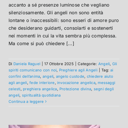
accanto a sé presenze luminose che vegliano
silenziosamente. Gli angeli non sono entità
lontane o inaccessibili: sono esseri di amore puro
che desiderano guidarti, consolarti e sostenerti
nei momenti in cui la vita sembra più complessa.
Ma come si può chiedere [...]
Di
Daniela Raguel
|
17 Ottobre 2025
|
Categorie:
Angeli
,
Gli
spiriti comunicano con noi
,
Preghiere agli Angeli
|
Tag:
ai
confini dell’anima
,
angeli
,
angelo custode
,
chiedere aiuto
agli angeli
,
fede interiore
,
invocazione angelica
,
messaggi
celesti
,
preghiera angelica
,
Protezione divina
,
segni degli
angeli
,
spiritualità quotidiana
Continua a leggere