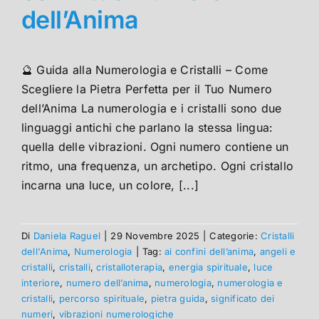
dell’Anima
🔮 Guida alla Numerologia e Cristalli – Come
Scegliere la Pietra Perfetta per il Tuo Numero
dell’Anima La numerologia e i cristalli sono due
linguaggi antichi che parlano la stessa lingua:
quella delle vibrazioni. Ogni numero contiene un
ritmo, una frequenza, un archetipo. Ogni cristallo
incarna una luce, un colore, [...]
Di
Daniela Raguel
|
29 Novembre 2025
|
Categorie:
Cristalli
dell'Anima
,
Numerologia
|
Tag:
ai confini dell’anima
,
angeli e
cristalli
,
cristalli
,
cristalloterapia
,
energia spirituale
,
luce
interiore
,
numero dell’anima
,
numerologia
,
numerologia e
cristalli
,
percorso spirituale
,
pietra guida
,
significato dei
numeri
,
vibrazioni numerologiche