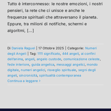
Tutto è interconnesso: le nostre emozioni, i nostri
pensieri, la rete che ci unisce e anche le
frequenze spirituali che attraversano il pianeta.
Eppure, tra milioni di notifiche, schermi e
algoritmi, [...]
Di
Daniela Raguel
|
17 Ottobre 2025
|
Categorie:
Numeri
degli Angeli
|
Tag:
1111 significato
,
444 angeli
,
ai confini
dell’anima
,
angeli
,
angelo custode
,
comunicazione celeste
,
fede interiore
,
guida angelica
,
messaggi angelici
,
mondo
digitale
,
numeri angelici
,
risveglio spirituale
,
segni degli
angeli
,
sincronicità
,
spiritualità contemporanea
Continua a leggere