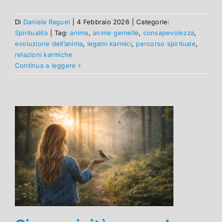
Di
Daniela Raguel
|
4 Febbraio 2026
|
Categorie:
Spiritualità
|
Tag:
anima
,
anime gemelle
,
consapevolezza
,
evoluzione dell’anima
,
legami karmici
,
percorso spirituale
,
relazioni karmiche
Continua a leggere