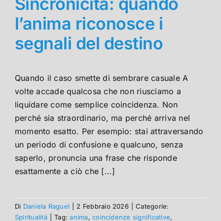
Sincronicità: quando
l’anima riconosce i
segnali del destino
Quando il caso smette di sembrare casuale A
volte accade qualcosa che non riusciamo a
liquidare come semplice coincidenza. Non
perché sia straordinario, ma perché arriva nel
momento esatto. Per esempio: stai attraversando
un periodo di confusione e qualcuno, senza
saperlo, pronuncia una frase che risponde
esattamente a ciò che [...]
Di
Daniela Raguel
|
2 Febbraio 2026
|
Categorie:
Spiritualità
|
Tag:
anima
,
coincidenze significative
,