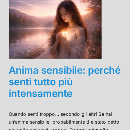
Anima sensibile: perché
senti tutto più
intensamente
Quando senti troppo… secondo gli altri Se hai
un’anima sensibile, probabilmente ti è stato detto
più volte che senti troppo. Troppo coinvolto,