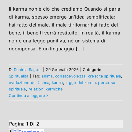
Il karma non è ciò che crediamo Quando si parla
di karma, spesso emerge un’idea semplificata:
hai fatto del male, il male ti ritorna; hai fatto del
bene, il bene ti verrà restituito. In realtà, il karma
non è una legge punitiva, né un sistema di
ricompensa. È un linguaggio [...]
Di
Daniela Raguel
|
29 Gennaio 2026
|
Categorie:
Spiritualità
|
Tag:
anima
,
consapevolezza
,
crescita spirituale
,
evoluzione dell’anima
,
karma
,
legge del karma
,
percorso
spirituale
,
relazioni karmiche
Continua a leggere
Pagina 1 Di 2