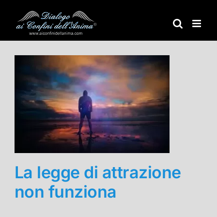
Salta
al
contenuto
La legge di attrazione
non funziona