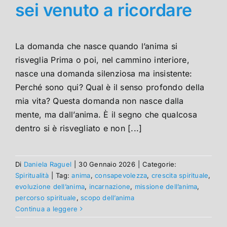
sei venuto a ricordare
La domanda che nasce quando l’anima si
risveglia Prima o poi, nel cammino interiore,
nasce una domanda silenziosa ma insistente:
Perché sono qui? Qual è il senso profondo della
mia vita? Questa domanda non nasce dalla
mente, ma dall’anima. È il segno che qualcosa
dentro si è risvegliato e non [...]
Di
Daniela Raguel
|
30 Gennaio 2026
|
Categorie:
Spiritualità
|
Tag:
anima
,
consapevolezza
,
crescita spirituale
,
evoluzione dell’anima
,
incarnazione
,
missione dell’anima
,
percorso spirituale
,
scopo dell’anima
Continua a leggere