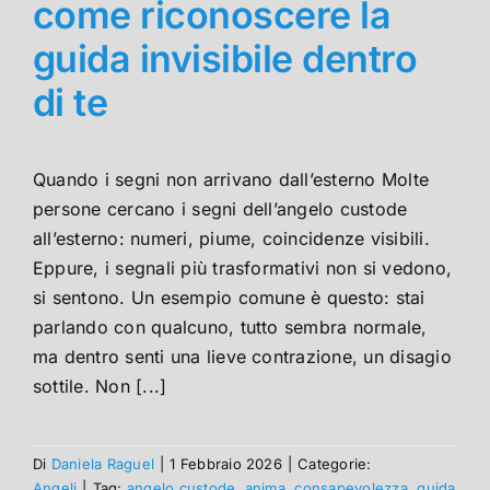
come riconoscere la
guida invisibile dentro
di te
Quando i segni non arrivano dall’esterno Molte
persone cercano i segni dell’angelo custode
all’esterno: numeri, piume, coincidenze visibili.
Eppure, i segnali più trasformativi non si vedono,
si sentono. Un esempio comune è questo: stai
parlando con qualcuno, tutto sembra normale,
ma dentro senti una lieve contrazione, un disagio
sottile. Non [...]
Di
Daniela Raguel
|
1 Febbraio 2026
|
Categorie:
Angeli
|
Tag:
angelo custode
,
anima
,
consapevolezza
,
guida