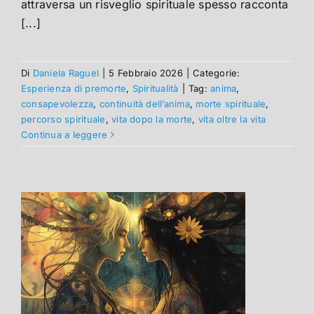
attraversa un risveglio spirituale spesso racconta
[...]
Di
Daniela Raguel
|
5 Febbraio 2026
|
Categorie:
Esperienza di premorte
,
Spiritualità
|
Tag:
anima
,
consapevolezza
,
continuità dell’anima
,
morte spirituale
,
percorso spirituale
,
vita dopo la morte
,
vita oltre la vita
Continua a leggere