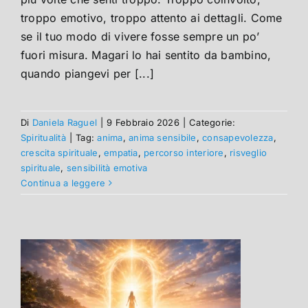
troppo emotivo, troppo attento ai dettagli. Come
se il tuo modo di vivere fosse sempre un po’
fuori misura. Magari lo hai sentito da bambino,
quando piangevi per [...]
Di
Daniela Raguel
|
9 Febbraio 2026
|
Categorie:
Spiritualità
|
Tag:
anima
,
anima sensibile
,
consapevolezza
,
crescita spirituale
,
empatia
,
percorso interiore
,
risveglio
spirituale
,
sensibilità emotiva
Continua a leggere