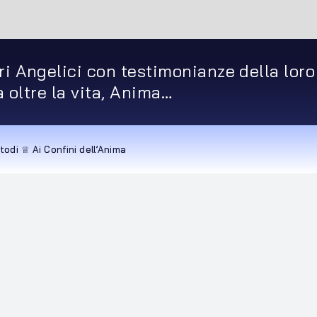
ri Angelici con testimonianze della loro
ta oltre la vita, Anima…
todi ♕ Ai Confini dell’Anima