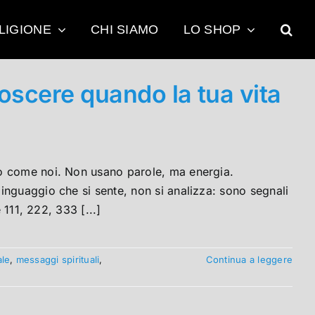
LIGIONE
CHI SIAMO
LO SHOP
oscere quando la tua vita
no come noi. Non usano parole, ma energia.
inguaggio che si sente, non si analizza: sono segnali
 111, 222, 333 [...]
ale
,
messaggi spirituali
,
Continua a leggere