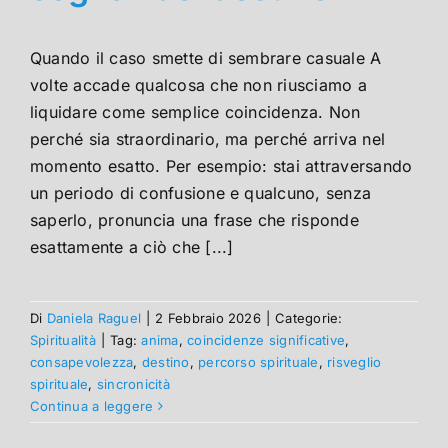
Quando il caso smette di sembrare casuale A
volte accade qualcosa che non riusciamo a
liquidare come semplice coincidenza. Non
perché sia straordinario, ma perché arriva nel
momento esatto. Per esempio: stai attraversando
un periodo di confusione e qualcuno, senza
saperlo, pronuncia una frase che risponde
esattamente a ciò che [...]
Di
Daniela Raguel
|
2 Febbraio 2026
|
Categorie:
Spiritualità
|
Tag:
anima
,
coincidenze significative
,
consapevolezza
,
destino
,
percorso spirituale
,
risveglio
spirituale
,
sincronicità
Continua a leggere