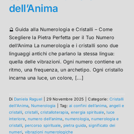
dell’Anima
🔮 Guida alla Numerologia e Cristalli – Come
Scegliere la Pietra Perfetta per il Tuo Numero
dell’Anima La numerologia e i cristalli sono due
linguaggi antichi che parlano la stessa lingua:
quella delle vibrazioni. Ogni numero contiene un
ritmo, una frequenza, un archetipo. Ogni cristallo
incarna una luce, un colore, [...]
Di
Daniela Raguel
|
29 Novembre 2025
|
Categorie:
Cristalli
dell'Anima
,
Numerologia
|
Tag:
ai confini dell’anima
,
angeli e
cristalli
,
cristalli
,
cristalloterapia
,
energia spirituale
,
luce
interiore
,
numero dell’anima
,
numerologia
,
numerologia e
cristalli
,
percorso spirituale
,
pietra guida
,
significato dei
numeri
,
vibrazioni numerologiche