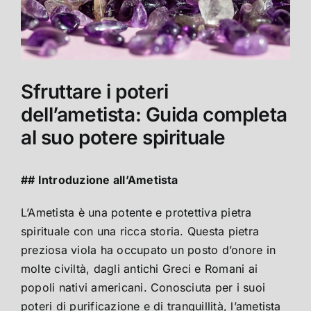
1
Sfruttare i poteri
2
dell’ametista: Guida completa
al suo potere spirituale
## Introduzione all’Ametista
L’Ametista è una potente e protettiva pietra
spirituale con una ricca storia. Questa pietra
preziosa viola ha occupato un posto d’onore in
molte civiltà, dagli antichi Greci e Romani ai
popoli nativi americani. Conosciuta per i suoi
poteri di purificazione e di tranquillità, l’ametista