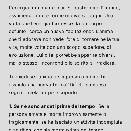
L’energia non muore mai. Si trasforma all’infinito,
assumendo molte forme in diversi luoghi. Una
volta che l’energia fuoriesce da un corpo
defunto, cerca un nuova “abitazione”. L’anima
che ti adorava non vede l’ora di tornare nella tua
vita, molte volte con uno scopo superiore, di
evoluzione. Lui o lei potrebbe apparire diversi,
ma lo stesso, inconfondibile spirito si irradierà.
Ti chiedi se l’anima della persona amata ha
assunto una nuova forma? Rifletti su questi
segnali rivelatori per scoprirlo:
1. Se ne sono andati prima del tempo.
Se la
persona amata è morta improvvisamente o
tragicamente, se ha lasciato un’attività incompiuta
o se ritieni che sia morta prima del tempo