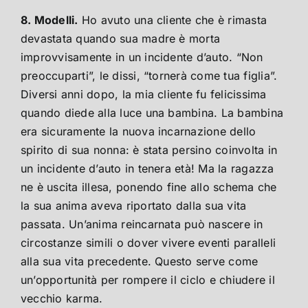
8. Modelli.
Ho avuto una cliente che è rimasta
devastata quando sua madre è morta
improvvisamente in un incidente d’auto. “Non
preoccuparti”, le dissi, “tornerà come tua figlia”.
Diversi anni dopo, la mia cliente fu felicissima
quando diede alla luce una bambina. La bambina
era sicuramente la nuova incarnazione dello
spirito di sua nonna: è stata persino coinvolta in
un incidente d’auto in tenera età! Ma la ragazza
ne è uscita illesa, ponendo fine allo schema che
la sua anima aveva riportato dalla sua vita
passata. Un’anima reincarnata può nascere in
circostanze simili o dover vivere eventi paralleli
alla sua vita precedente. Questo serve come
un’opportunità per rompere il ciclo e chiudere il
vecchio karma.