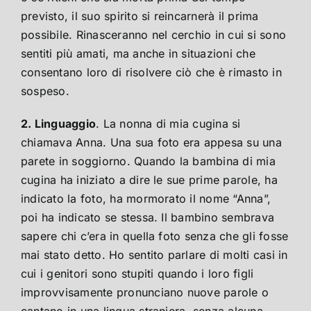
previsto, il suo spirito si reincarnerà il prima
possibile. Rinasceranno nel cerchio in cui si sono
sentiti più amati, ma anche in situazioni che
consentano loro di risolvere ciò che è rimasto in
sospeso.
2. Linguaggio
. La nonna di mia cugina si
chiamava Anna. Una sua foto era appesa su una
parete in soggiorno. Quando la bambina di mia
cugina ha iniziato a dire le sue prime parole, ha
indicato la foto, ha mormorato il nome “Anna”,
poi ha indicato se stessa. Il bambino sembrava
sapere chi c’era in quella foto senza che gli fosse
mai stato detto. Ho sentito parlare di molti casi in
cui i genitori sono stupiti quando i loro figli
improvvisamente pronunciano nuove parole o
cantano in una lingua straniera, senza alcuna