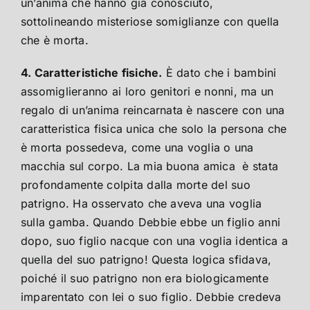
un’anima che hanno già conosciuto,
sottolineando misteriose somiglianze con quella
che è morta.
4. Caratteristiche fisiche.
È dato che i bambini
assomiglieranno ai loro genitori e nonni, ma un
regalo di un’anima reincarnata è nascere con una
caratteristica fisica unica che solo la persona che
è morta possedeva, come una voglia o una
macchia sul corpo. La mia buona amica è stata
profondamente colpita dalla morte del suo
patrigno. Ha osservato che aveva una voglia
sulla gamba. Quando Debbie ebbe un figlio anni
dopo, suo figlio nacque con una voglia identica a
quella del suo patrigno! Questa logica sfidava,
poiché il suo patrigno non era biologicamente
imparentato con lei o suo figlio. Debbie credeva