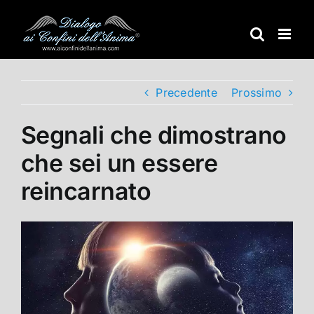
Salta
al
contenuto
Precedente
Prossimo
Segnali che dimostrano
che sei un essere
reincarnato