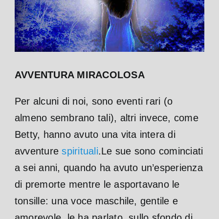
AVVENTURA MIRACOLOSA
Per alcuni di noi, sono eventi rari (o
almeno sembrano tali), altri invece, come
Betty, hanno avuto una vita intera di
avventure
spirituali
.Le sue sono cominciati
a sei anni, quando ha avuto un’esperienza
di premorte mentre le asportavano le
tonsille: una voce maschile, gentile e
amorevole, le ha parlato, sullo sfondo di