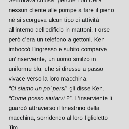
Sembrava chiusa, perché non c’era
nessun cliente alle pompe a fare il pieno
né si scorgeva alcun tipo di attività
all’interno dell’edificio in mattoni. Forse
però c’era un telefono a gettoni.
Ken
imboccò l’ingresso e subito comparve
un’inserviente, un uomo smilzo in
uniforme blu, che si diresse a passo
vivace verso la loro macchina.
“Ci siamo un po’ persi
” gli disse Ken.
“Come posso aiutarvi ?”
. L’inserviente li
guardò attraverso il finestrino della
macchina, sorridendo al loro figlioletto
Tim.