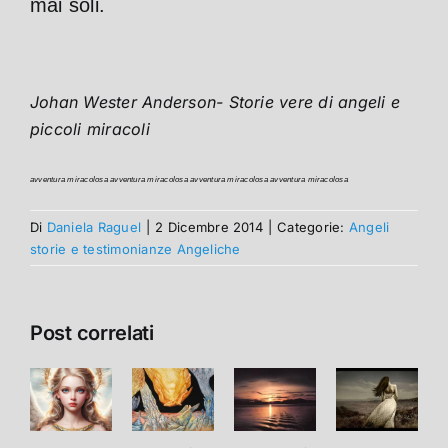
mai soli.
Johan Wester Anderson- Storie vere di angeli e
piccoli miracoli
avventura miracolosa avventura miracolosa avventura miracolosa avventura miracolosa
Di
Daniela Raguel
|
2 Dicembre 2014
|
Categorie:
Angeli
storie e testimonianze Angeliche
Post correlati