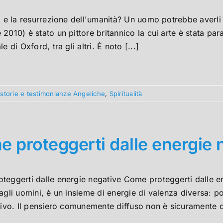
i e la resurrezione dell'umanità? Un uomo potrebbe averli
2010) è stato un pittore britannico la cui arte è stata pa
e di Oxford, tra gli altri. È noto [...]
 storie e testimonianze Angeliche
,
Spiritualità
 proteggerti dalle energie 
eggerti dalle energie negative Come proteggerti dalle en
agli uomini, è un insieme di energie di valenza diversa: po
tivo. Il pensiero comunemente diffuso non è sicuramente que