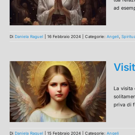
ad esemp
Di
Daniela Raguel
|
16 Febbraio 2024
|
Categorie:
Angeli
,
Spiritua
Visi
La visit
solitamen
priva di 
Di
Daniela Raguel
|
15 Febbraio 2024
|
Categorie:
Angeli