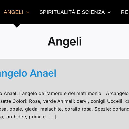
ANGELI
SPIRITUALITÀ E SCIENZA
RE
Angeli
angelo Anael
o Anael, l'angelo dell'amore e del matrimonio Arcangelo 
ette Colori: Rosa, verde Animali: cervi, conigli Uccelli: co
sa, opale, giada, malachite, corallo rosa. Spezie: coriand
a, orchidee, primule, [...]