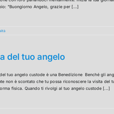
io: "Buongiorno Angelo, grazie per [...]
lità
ta del tuo angelo
a del tuo angelo custode è una Benedizione Benché gli ang
te non è scontato che tu possa riconoscere la visita del tu
forma fisica. Quando ti rivolgi al tuo angelo custode [...]