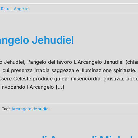
,
Rituali Angelici
ngelo Jehudiel
o Jehudiel, l'angelo del lavoro L'Arcangelo Jehudiel (chi
a cui presenza irradia saggezza e illuminazione spirituale. 
ssere Celeste produce guida, misericordia, giustizia, ab
 Invocando l'Arcangelo [...]
|
Tag:
Arcangelo Jehudiel