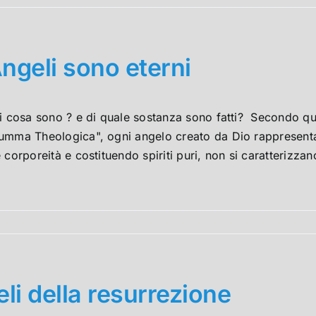
Angeli sono eterni
li cosa sono ? e di quale sostanza sono fatti? Secondo 
mma Theologica", ogni angelo creato da Dio rappresenta un
 corporeità e costituendo spiriti puri, non si caratterizzano
li della resurrezione