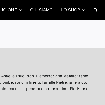
LIGIONE
CHI SIAMO
LO SHOP
Anael e i suoi doni Elemento: aria Metallo: rame
lombe, rondini Insetti: farfalle Pietre: smeraldo,
olo, cannella, peperoncino rosa, timo Fiori: rose