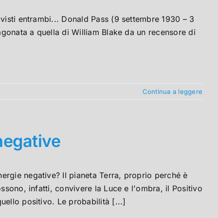
 visti entrambi... Donald Pass (9 settembre 1930 – 3
ragonata a quella di William Blake da un recensore di
Continua a leggere
negative
ergie negative? Il pianeta Terra, proprio perché è
ssono, infatti, convivere la Luce e l'ombra, il Positivo
llo positivo. Le probabilità [...]