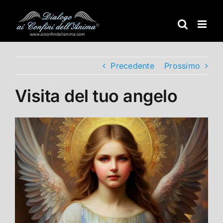
Salta
al
contenuto
Precedente
Prossimo
Visita del tuo angelo