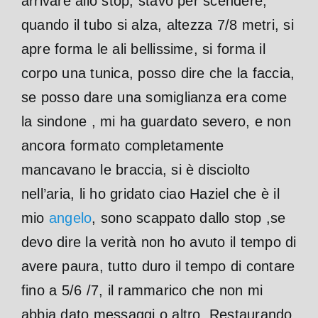
arrivare allo stop, stavo per scendere,
quando il tubo si alza, altezza 7/8 metri, si
apre forma le ali bellissime, si forma il
corpo una tunica, posso dire che la faccia,
se posso dare una somiglianza era come
la sindone , mi ha guardato severo, e non
ancora formato completamente
mancavano le braccia, si è disciolto
nell’aria, li ho gridato ciao Haziel che è il
mio
angelo
, sono scappato dallo stop ,se
devo dire la verità non ho avuto il tempo di
avere paura, tutto duro il tempo di contare
fino a 5/6 /7, il rammarico che non mi
abbia dato messaggi o altro. Restaurando