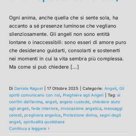
Ogni anima, anche quella che si sente sola, ha
accanto a sé presenze luminose che vegliano
silenziosamente. Gli angeli non sono entità
lontane o inaccessibili: sono esseri di amore puro
che desiderano guidarti, consolarti e sostenerti
nei momenti in cui la vita sembra più complessa.
Ma come si può chiedere [...]
Di
Daniela Raguel
|
17 Ottobre 2025
|
Categorie:
Angeli
,
Gli
spiriti comunicano con noi
,
Preghiere agli Angeli
|
Tag:
ai
confini dell’anima
,
angeli
,
angelo custode
,
chiedere aiuto
agli angeli
,
fede interiore
,
invocazione angelica
,
messaggi
celesti
,
preghiera angelica
,
Protezione divina
,
segni degli
angeli
,
spiritualità quotidiana
Continua a leggere