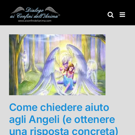
Salta
al
contenuto
Come chiedere aiuto
agli Angeli (e ottenere
una risposta concreta)