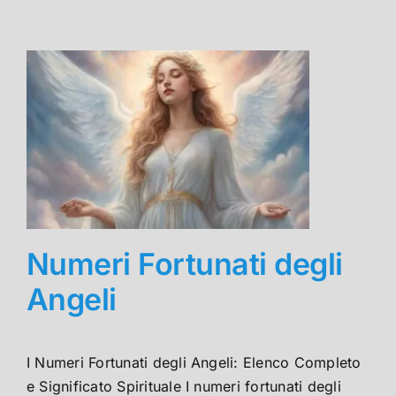
Numeri Fortunati degli
Angeli
I Numeri Fortunati degli Angeli: Elenco Completo
e Significato Spirituale I numeri fortunati degli