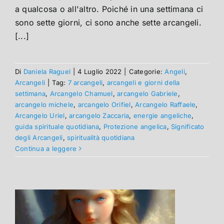
a qualcosa o all'altro. Poiché in una settimana ci
sono sette giorni, ci sono anche sette arcangeli.
[...]
Di
Daniela Raguel
|
4 Luglio 2022
|
Categorie:
Angeli
,
Arcangeli
|
Tag:
7 arcangeli
,
arcangeli e giorni della
settimana
,
Arcangelo Chamuel
,
arcangelo Gabriele
,
arcangelo michele
,
arcangelo Orifiel
,
Arcangelo Raffaele
,
Arcangelo Uriel
,
arcangelo Zaccaria
,
energie angeliche
,
guida spirituale quotidiana
,
Protezione angelica
,
Significato
degli Arcangeli
,
spiritualità quotidiana
Continua a leggere