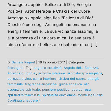
Arcangelo Jophiel: Bellezza di Dio, Energia
Positiva, Aromaterapia e Chakra del Cuore
Arcangelo Jophiel significa "Bellezza di Dio".
Questo è uno degli Arcangeli che emanano un
energia femminile. La sua vicinanza assomiglia
alla presenza di una cara mica. La sua aura è
piena d'amore e bellezza e risplende di un [...]
Di
Daniela Raguel
|
18 Febbraio 2017
|
Categorie:
Arcangeli
|
Tag:
angeli e creatività
,
Angelo della Bellezza
,
Arcangelo Jophiel
,
armonia interiore
,
aromaterapia angelica
,
bellezza divina
,
calma interiore
,
chakra del cuore
,
energia
femminile
,
fragranze angeliche
,
guida angelica
,
olio
essenziale spirituale
,
pensiero positivo
,
quarzo rosa
,
spiritualità femminile
,
spiritualità quotidiana
,
tormalina fucsia
Continua a leggere