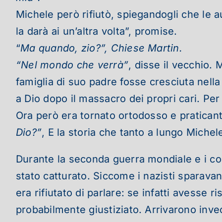
Michele però rifiutò, spiegandogli che le a
la darà ai un’altra volta”, promise.
“
Ma quando, zio?”, Chiese Martin.
“Nel mondo che verrà”
, disse il vecchio.
M
famiglia di suo padre fosse cresciuta nell
a Dio dopo il massacro dei propri cari. Pe
Ora però era tornato ortodosso e praticant
Dio?”
, E la storia che tanto a lungo Miche
Durante la seconda guerra mondiale e i com
stato catturato. Siccome i nazisti sparavano
era rifiutato di parlare: se infatti avesse
probabilmente giustiziato. Arrivarono inve