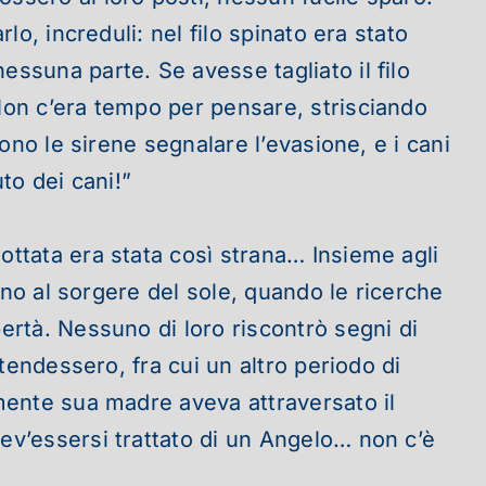
lo, increduli: nel filo spinato era stato
essuna parte. Se avesse tagliato il filo
Non c’era tempo per pensare, strisciando
rono le sirene segnalare l’evasione, e i cani
to dei cani!”
ottata era stata così strana… Insieme agli
fino al sorgere del sole, quando le ricerche
bertà.
Nessuno di loro riscontrò segni di
ttendessero, fra cui un altro periodo di
amente sua madre aveva attraversato il
Dev’essersi trattato di un Angelo… non c’è