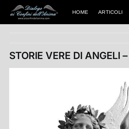
Salta
al
HOME
ARTICOLI
contenuto
STORIE VERE DI ANGELI –