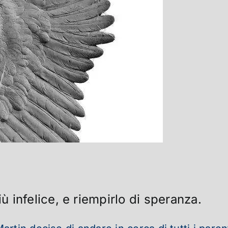
iù infelice, e riempirlo di speranza.