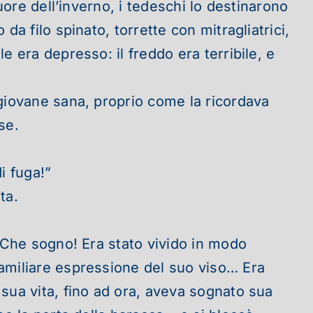
uore dell’inverno, i tedeschi lo destinarono
a filo spinato, torrette con mitragliatrici,
 era depresso: il freddo era terribile, e
 giovane sana, proprio come la ricordava
se.
i fuga!”
ta.
. Che sogno! Era stato vivido in modo
familiare espressione del suo viso… Era
sua vita, fino ad ora, aveva sognato sua