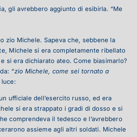
a, gli avrebbero aggiunto di esibirla. “Me
ello zio Michele. Sapeva che, sebbene la
nte, Michele si era completamente ribellato
 e si era dichiarato ateo. Come biasimarlo?
nda:
“zio Michele, come sei tornato a
 luce:
 ufficiale dell’esercito russo, ed era
chele si era strappato i gradi di dosso e si
to che comprendeva il tedesco e l’avrebbero
erarono assieme agli altri soldati.
Michele