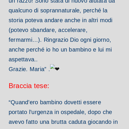
un razzo! Sono stata di nuovo aiutata da
qualcuno di soprannaturale, perché la
storia poteva andare anche in altri modi
(potevo sbandare, accelerare,
fermarmi…). Ringrazio Dio ogni giorno,
anche perché io ho un bambino e lui mi
aspettava..
Grazie. Maria” .
Braccia tese:
“Quand’ero bambino dovetti essere
portato l’urgenza in ospedale, dopo che
avevo fatto una brutta caduta giocando in