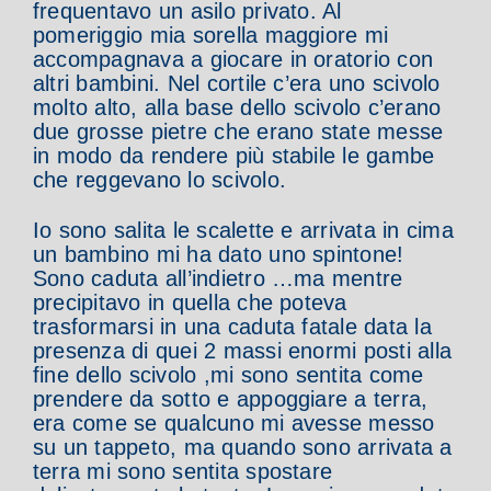
frequentavo un asilo privato. Al
pomeriggio mia sorella maggiore mi
accompagnava a giocare in oratorio con
altri bambini. Nel cortile c’era uno scivolo
molto alto, alla base dello scivolo c’erano
due grosse pietre che erano state messe
in modo da rendere più stabile le gambe
che reggevano lo scivolo.
Io sono salita le scalette e arrivata in cima
un bambino mi ha dato uno spintone!
Sono caduta all’indietro …ma mentre
precipitavo in quella che poteva
trasformarsi in una caduta fatale data la
presenza di quei 2 massi enormi posti alla
fine dello scivolo ,mi sono sentita come
prendere da sotto e appoggiare a terra,
era come se qualcuno mi avesse messo
su un tappeto, ma quando
sono arrivata
a
terra mi sono sentita spostare