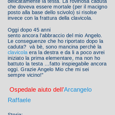
delicatamente la testa.
La rovinosa caduta
che doveva essere mortale
(per il macigno
posto alla base dello scivolo)
si risolse
invece con la frattura della clavicola.
Oggi dopo 45 anni
sento
ancora
l’abbraccio del mio
Angelo.
Le conseguenze che ho riportato dopo la
caduta? và bè, sono mancina perchè la
clavicola
era la destra e da li a poco avrei
iniziato la prima elementare, ma non ho
battuto la testa …fatto inspiegabile ancora
oggi. Grazie Angelo Mio che mi sei
sempre vicino!”
Ospedale aiuto dell’
Arcangelo
Raffaele
Storia: