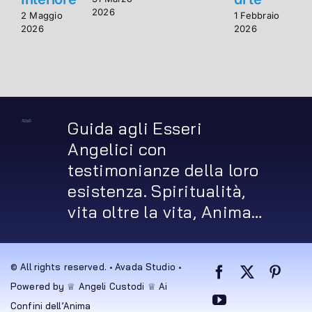
2026
2 Maggio
1 Febbraio
2
2026
2026
2
Guida agli Esseri
Angelici con
testimonianze della loro
esistenza. Spiritualità,
vita oltre la vita, Anima…
© All rights reserved. • Avada Studio •
Powered by ♕ Angeli Custodi ♕ Ai
Confini dell’Anima