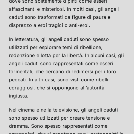
dove sono solitamente dipinti come esseri
affascinanti e misteriosi. In molti casi, gli angeli
caduti sono trasformati da figure di paura e
disprezzo a eroi tragici o anti-eroi.
In letteratura, gli angeli caduti sono spesso
utilizzati per esplorare temi di ribellione,
redenzione e lotta per la libertà. In alcuni casi, gli
angeli caduti sono rappresentati come esseri
tormentati, che cercano di redimersi per i loro
peccati. In altri casi, sono visti come ribelli
coraggiosi, che si oppongono all’autorità
ingiusta.
Nel cinema e nella televisione, gli angeli caduti
sono spesso utilizzati per creare tensione e
dramma. Sono spesso rappresentati come
antagonisti, che si scontrano con i protagonisti in