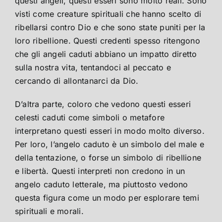
questi angeli, questi esseri sono molto reali. Sono
visti come creature spirituali che hanno scelto di
ribellarsi contro Dio e che sono state puniti per la
loro ribellione. Questi credenti spesso ritengono
che gli angeli caduti abbiano un impatto diretto
sulla nostra vita, tentandoci al peccato e
cercando di allontanarci da Dio.
D’altra parte, coloro che vedono questi esseri
celesti caduti come simboli o metafore
interpretano questi esseri in modo molto diverso.
Per loro, l’angelo caduto è un simbolo del male e
della tentazione, o forse un simbolo di ribellione
e libertà. Questi interpreti non credono in un
angelo caduto letterale, ma piuttosto vedono
questa figura come un modo per esplorare temi
spirituali e morali.