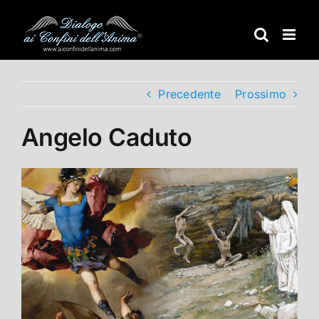
Salta
al
contenuto
Precedente
Prossimo
Angelo Caduto