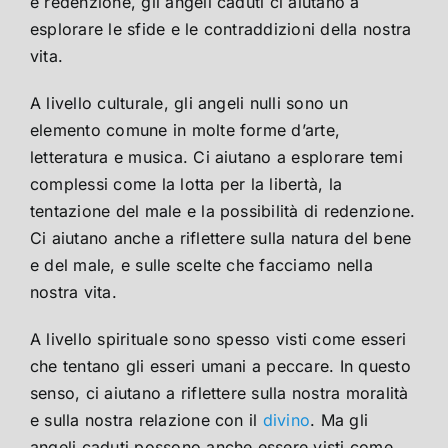
e redenzione, gli angeli caduti ci aiutano a
esplorare le sfide e le contraddizioni della nostra
vita.
A livello culturale, gli angeli nulli sono un
elemento comune in molte forme d’arte,
letteratura e musica. Ci aiutano a esplorare temi
complessi come la lotta per la libertà, la
tentazione del male e la possibilità di redenzione.
Ci aiutano anche a riflettere sulla natura del bene
e del male, e sulle scelte che facciamo nella
nostra vita.
A livello spirituale sono spesso visti come esseri
che tentano gli esseri umani a peccare. In questo
senso, ci aiutano a riflettere sulla nostra moralità
e sulla nostra relazione con il
divino
. Ma gli
angeli caduti possono anche essere visti come