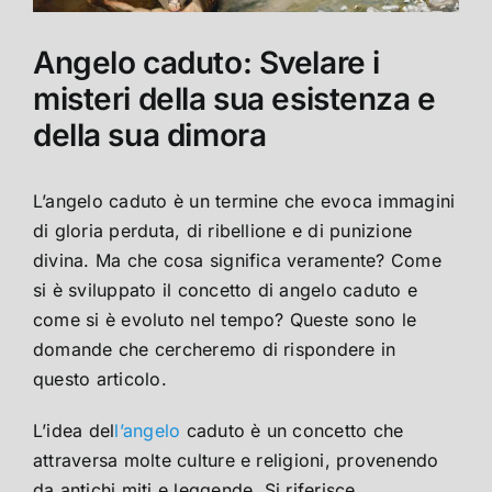
Angelo caduto: Svelare i
misteri della sua esistenza e
della sua dimora
L’angelo caduto è un termine che evoca immagini
di gloria perduta, di ribellione e di punizione
divina. Ma che cosa significa veramente? Come
si è sviluppato il concetto di angelo caduto e
come si è evoluto nel tempo? Queste sono le
domande che cercheremo di rispondere in
questo articolo.
L’idea del
l’angelo
caduto è un concetto che
attraversa molte culture e religioni, provenendo
da antichi miti e leggende. Si riferisce