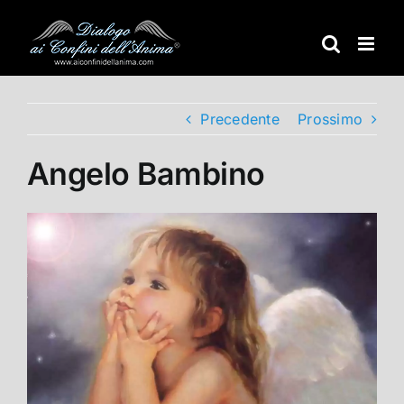
Salta
al
contenuto
Precedente
Prossimo
Angelo Bambino