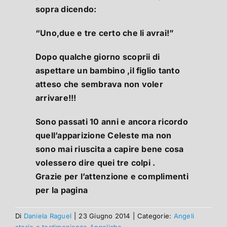
sopra dicendo:
“Uno,due e tre certo che li avrai!”
Dopo qualche giorno scoprii di
aspettare un bambino ,il figlio tanto
atteso che sembrava non voler
arrivare!!!
Sono passati 10 anni e ancora ricordo
quell’apparizione Celeste ma non
sono mai riuscita a capire bene cosa
volessero dire quei tre colpi .
Grazie per l’attenzione e complimenti
per la pagina
Di
Daniela Raguel
|
23 Giugno 2014
|
Categorie:
Angeli
storie e testimonianze Angeliche