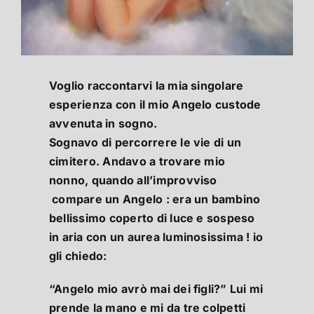
Voglio raccontarvi la mia singolare
esperienza con il mio Angelo custode
avvenuta in sogno.
Sognavo di percorrere le vie di un
cimitero. Andavo a trovare mio
nonno, quando all’improvviso
compare un Angelo : era un bambino
bellissimo coperto di luce e sospeso
in aria con un aurea luminosissima ! io
gli chiedo:
“Angelo mio avrò mai dei figli?” Lui mi
prende la mano e mi da tre colpetti