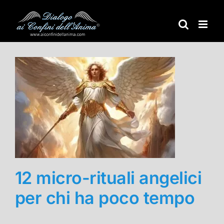
Salta
al
contenuto
12 micro-rituali angelici
per chi ha poco tempo