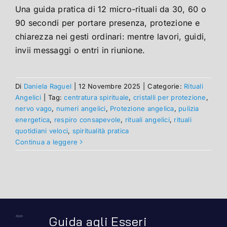
Una guida pratica di 12 micro-rituali da 30, 60 o
90 secondi per portare presenza, protezione e
chiarezza nei gesti ordinari: mentre lavori, guidi,
invii messaggi o entri in riunione.
Di
Daniela Raguel
|
12 Novembre 2025
|
Categorie:
Rituali
Angelici
|
Tag:
centratura spirituale
,
cristalli per protezione
,
nervo vago
,
numeri angelici
,
Protezione angelica
,
pulizia
energetica
,
respiro consapevole
,
rituali angelici
,
rituali
quotidiani veloci
,
spiritualità pratica
Continua a leggere
Guida agli Esseri