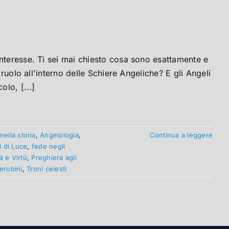
nteresse. Ti sei mai chiesto cosa sono esattamente e
 ruolo all'interno delle Schiere Angeliche? E gli Angeli
olo, [...]
nella storia
,
Angelologia
,
Continua a leggere
i di Luce
,
fede negli
à e Virtù
,
Preghiera agli
erubini
,
Troni celesti