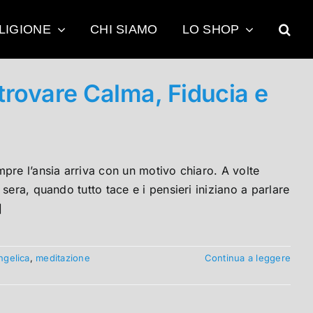
LIGIONE
CHI SIAMO
LO SHOP
trovare Calma, Fiducia e
pre l’ansia arriva con un motivo chiaro. A volte
sera, quando tutto tace e i pensieri iniziano a parlare
]
ngelica
,
meditazione
Continua a leggere