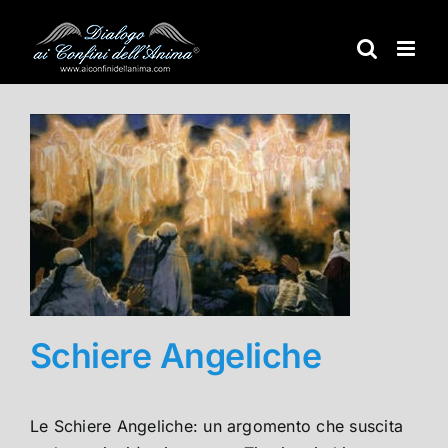
Salta
al
contenuto
Schiere Angeliche
Le Schiere Angeliche: un argomento che suscita