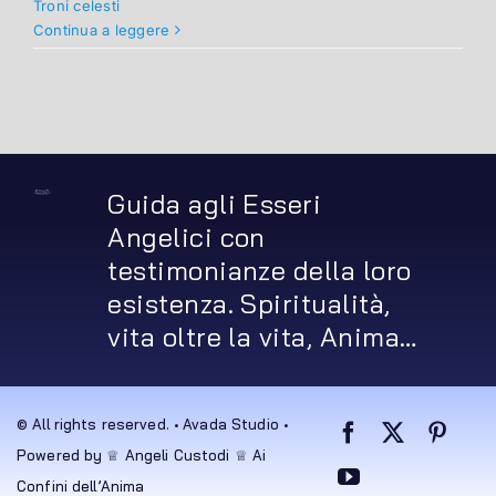
Troni celesti
Continua a leggere
Guida agli Esseri
Angelici con
testimonianze della loro
esistenza. Spiritualità,
vita oltre la vita, Anima…
© All rights reserved. • Avada Studio •
Powered by ♕ Angeli Custodi ♕ Ai
Confini dell’Anima