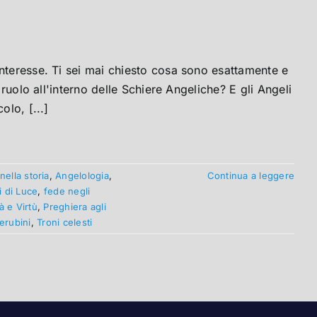
nteresse. Ti sei mai chiesto cosa sono esattamente e
 ruolo all'interno delle Schiere Angeliche? E gli Angeli
olo, [...]
nella storia
,
Angelologia
,
Continua a leggere
i di Luce
,
fede negli
à e Virtù
,
Preghiera agli
erubini
,
Troni celesti