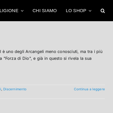
LIGIONE
CHI SIAMO
LO SHOP
el è uno degli Arcangeli meno conosciuti, ma tra i più
a "Forza di Dio", e già in questo si rivela la sua
i
,
Discernimento
Continua a leggere