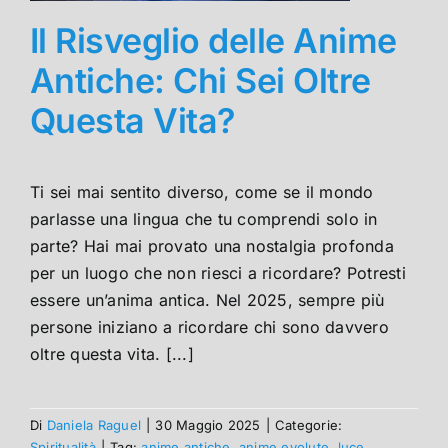
Il Risveglio delle Anime
Antiche: Chi Sei Oltre
Questa Vita?
Ti sei mai sentito diverso, come se il mondo
parlasse una lingua che tu comprendi solo in
parte? Hai mai provato una nostalgia profonda
per un luogo che non riesci a ricordare? Potresti
essere un’anima antica. Nel 2025, sempre più
persone iniziano a ricordare chi sono davvero
oltre questa vita. [...]
Di
Daniela Raguel
|
30 Maggio 2025
|
Categorie:
Spiritualità
|
Tag:
anime antiche
,
anime evolute
,
luce