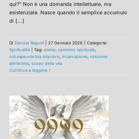
qui?” Non è una domanda intellettuale, ma
esistenziale. Nasce quando il semplice accumulo
di [...]
Di
Daniela Raguel
|
27 Gennaio 2026
|
Categorie:
Spiritualità
|
Tag:
anima
,
cammino spirituale
,
consapevolezza interiore
,
incarnazione
,
missione
dell’anima
,
scopo della vita
Continua a leggere