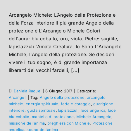
Arcangelo Michele: L’Angelo della Protezione e
della Forza Interiore Il più grande Angelo della
protezione è L'Arcangelo Michele Colori
dell'aura: blu cobalto, oro, viola. Pietre: sugilite,
lapislazzuli "Amata Creatura. Io Sono L'Arcangelo
Michele, l'Angelo della protezione. Se desideri
vivere il tuo sogno, è di grande importanza
liberarti dei vecchi fardelli, [...]
Di
Daniela Raguel
|
6 Giugno 2017
|
Categorie:
Arcangeli
|
Tag:
Angelo della protezione
,
arcangelo
michele
,
energia spirituale
,
fede e coraggio
,
guarigione
interiore
,
guida spirituale
,
lapislazzuli
,
luce angelica
,
luce
blu cobalto
,
mantello di protezione
,
Michele Arcangelo
,
missione dell’anima
,
preghiera con Michele
,
Protezione
angelica
,
sogno dell’anima