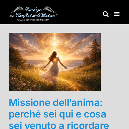
Salta
al
contenuto
Missione dell’anima:
perché sei qui e cosa
sei venuto a ricordare