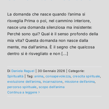
La domanda che nasce quando l’anima si
risveglia Prima o poi, nel cammino interiore,
nasce una domanda silenziosa ma insistente:
Perché sono qui? Qual è il senso profondo della
mia vita? Questa domanda non nasce dalla
mente, ma dall’anima. È il segno che qualcosa
dentro si è risvegliato e non [...]
Di
Daniela Raguel
|
30 Gennaio 2026
|
Categorie:
Spiritualità
|
Tag:
anima
,
consapevolezza
,
crescita spirituale
,
evoluzione dell’anima
,
incarnazione
,
missione dell’anima
,
percorso spirituale
,
scopo dell’anima
Continua a leggere