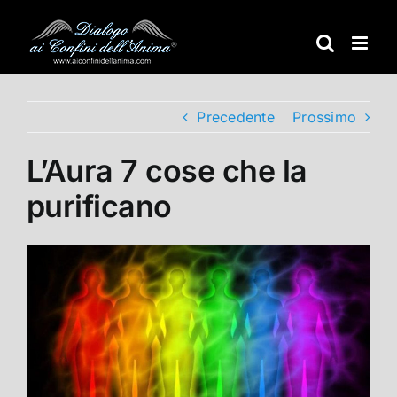
Salta
al
contenuto
Precedente
Prossimo
L’Aura 7 cose che la
purificano