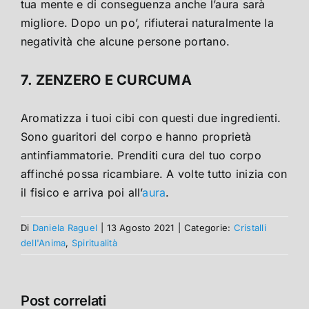
tua mente e di conseguenza anche l’aura sarà
migliore. Dopo un po’, rifiuterai naturalmente la
negatività che alcune persone portano.
7. ZENZERO E CURCUMA
Aromatizza i tuoi cibi con questi due ingredienti.
Sono guaritori del corpo e hanno proprietà
antinfiammatorie. Prenditi cura del tuo corpo
affinché possa ricambiare. A volte tutto inizia con
il fisico e arriva poi all’
aura
.
Di
Daniela Raguel
|
13 Agosto 2021
|
Categorie:
Cristalli
dell'Anima
,
Spiritualità
Post correlati