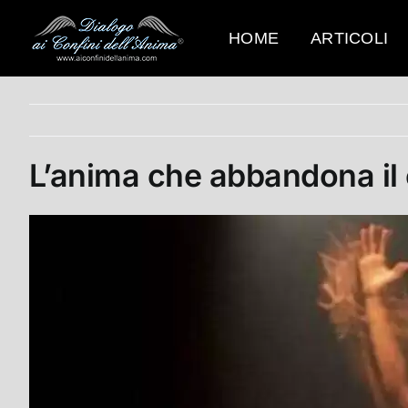
Salta
al
HOME
ARTICOLI
contenuto
L’anima che abbandona il