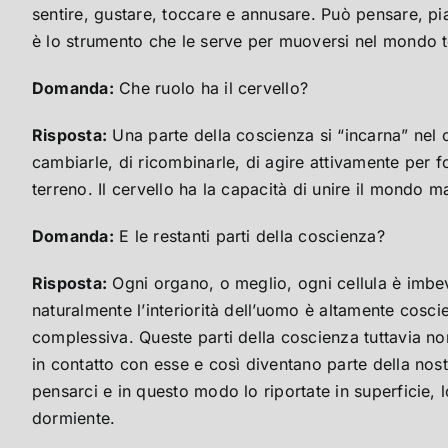
sentire, gustare, toccare e annusare. Può pensare, pia
è lo strumento che le serve per muoversi nel mondo t
Domanda:
Che ruolo ha il cervello?
Risposta:
Una parte della coscienza si “incarna” nel ce
cambiarle, di ricombinarle, di agire attivamente per 
terreno. Il cervello ha la capacità di unire il mondo ma
Domanda:
E le restanti parti della coscienza?
Risposta:
Ogni organo, o meglio, ogni cellula è imbev
naturalmente l’interiorità dell’uomo è altamente cosc
complessiva. Queste parti della coscienza tuttavia non
in contatto con esse e così diventano parte della nos
pensarci e in questo modo lo riportate in superficie,
dormiente.