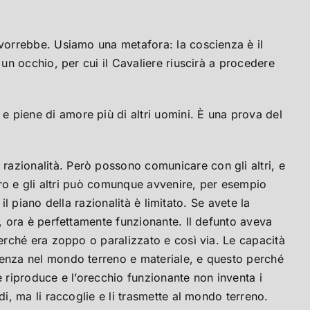
 vorrebbe. Usiamo una metafora: la coscienza è il
 un occhio, per cui il Cavaliere riuscirà a procedere
e piene di amore più di altri uomini. È una prova del
razionalità. Però possono comunicare con gli altri, e
loro e gli altri può comunque avvenire, per esempio
il piano della razionalità è limitato. Se avete la
a, ora è perfettamente funzionante. Il defunto aveva
perché era zoppo o paralizzato e così via. Le capacità
guenza nel mondo terreno e materiale, e questo perché
e riproduce e l’orecchio funzionante non inventa i
di, ma li raccoglie e li trasmette al mondo terreno.