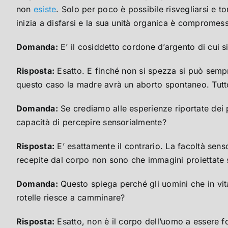
non
esiste
. Solo per poco è possibile risvegliarsi e t
inizia a disfarsi e la sua unità organica è compromess
Domanda:
E’ il cosiddetto cordone d’argento di cui si
Risposta:
Esatto. E finché non si spezza si può sempr
questo caso la madre avrà un aborto spontaneo. Tutto 
Domanda:
Se crediamo alle esperienze riportate dei p
capacità di percepire sensorialmente?
Risposta:
E’ esattamente il contrario. La facoltà sens
recepite dal corpo non sono che immagini proiettate 
Domanda:
Questo spiega perché gli uomini che in vit
rotelle riesce a camminare?
Risposta:
Esatto, non è il corpo dell’uomo a essere 