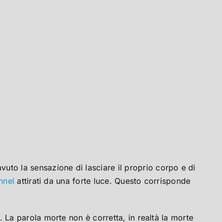
vuto la sensazione di lasciare il proprio corpo e di
nnel
attirati da una forte luce. Questo corrisponde
 La parola morte non è corretta, in realtà la morte