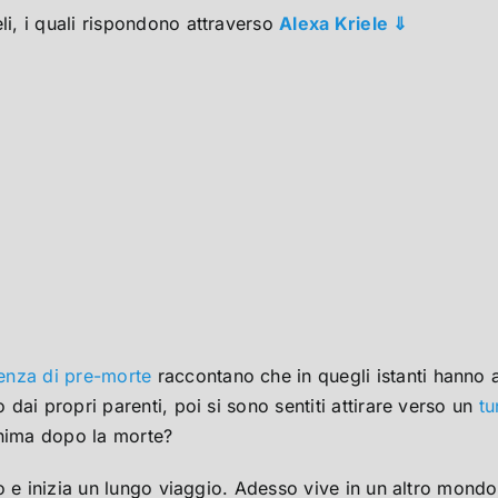
i, i quali rispondono attraverso
Alexa Kriele ⇓
enza di pre-morte
raccontano che in quegli istanti hanno a
ai propri parenti, poi si sono sentiti attirare verso un
tu
anima dopo la morte?
 e inizia un lungo viaggio. Adesso vive in un altro mondo.