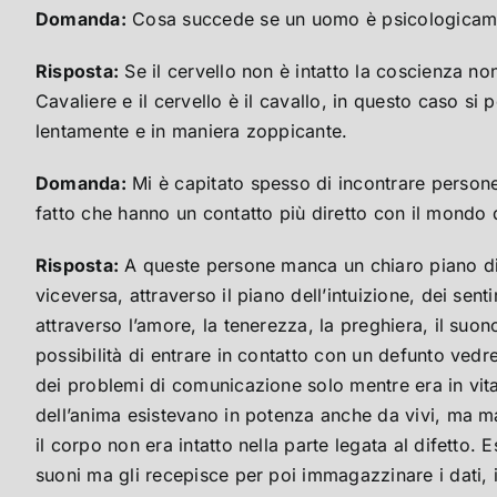
Domanda:
Cosa succede se un uomo è psicologicame
Risposta:
Se il cervello non è intatto la coscienza n
Cavaliere e il cervello è il cavallo, in questo caso s
lentamente e in maniera zoppicante.
Domanda:
Mi è capitato spesso di incontrare persone
fatto che hanno un contatto più diretto con il mondo d
Risposta:
A queste persone manca un chiaro piano di c
viceversa, attraverso il piano dell’intuizione, dei se
attraverso l’amore, la tenerezza, la preghiera, il suono 
possibilità di entrare in contatto con un defunto vedr
dei problemi di comunicazione solo mentre era in vita.
dell’anima esistevano in potenza anche da vivi, ma m
il corpo non era intatto nella parte legata al difetto
suoni ma gli recepisce per poi immagazzinare i dati, i