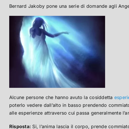
Bernard Jakoby pone una serie di domande agli Angel
Alcune persone che hanno avuto la cosiddetta
esperi
poterlo vedere dall’alto in basso prendendo commiato d
alle esperienze attraverso cui passa generalmente l’
Risposta:
Si, l’anima lascia il corpo, prende commiato