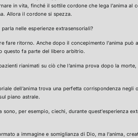
ornare in vita, finché il sottile cordone che lega l’anima a
a. Allora il cordone si spezza.
 parla nelle esperienze extrasensoriali?
e fare ritorno. Anche dopo il concepimento l’anima può a
questo fa parte del libero arbitrio.
azienti rianimati su ciò che l’anima prova dopo la morte,
oriale dell’anima trova una perfetta corrispondenza negli o
sul piano astrale.
a sono, per esempio, ciechi, durante quest’esperienza extr
formato a immagine e somiglianza di Dio, ma l’anima, crea