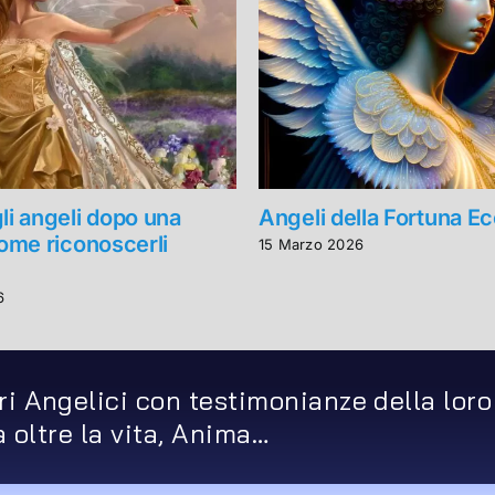
li angeli dopo una
Angeli della Fortuna 
come riconoscerli
15 Marzo 2026
6
ri Angelici con testimonianze della loro
ta oltre la vita, Anima…