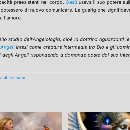
pacità preesistenti nel corpo.
Gesù
usava il suo potere su
 potessero di nuovo comunicare. La guarigione significava 
a l’amore.
lo studio dell’Angelologia, cioè la dottrina riguardanti le
i
Angeli
intesi come creature intermedie tra Dio e gli uomin
i degli Angeli rispondendo a domande poste dal suo inte
a di premorte