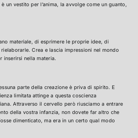
o è un vestito per l’anima, la avvolge come un guanto,
ano materiale, di esprimere le proprie idee, di
o rielaborarle. Crea e lascia impressioni nel mondo
r inserirsi nella materia.
suna parte della creazione è priva di spirito. E
ienza limitata attinge a questa coscienza
iana. Attraverso il cervello però riusciamo a entrare
to della vostra infanzia, non dovete far altro che
 fosse dimenticato, ma era in un certo qual modo