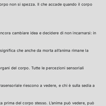
l corpo non si spezza. Il che accade quando il corpo
ncora cambiare idea e decidere di non incarnarsi: in
 significa che anche da morta all’anima rimane la
rgani del corpo. Tutte le percezioni sensoriali
asensoriale riescono a vedere, e chi è sulla sedia a
ta prima del corpo stesso. L’anima può vedere, può