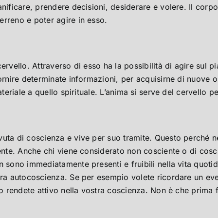
nificare, prendere decisioni, desiderare e volere. Il corp
erreno e poter agire in esso.
rvello. Attraverso di esso ha la possibilità di agire sul pi
fornire determinate informazioni, per acquisirne di nuove 
teriale a quello spirituale. L’anima si serve del cervello pe
uta di coscienza e vive per suo tramite. Questo perché nes
iente. Anche chi viene considerato non cosciente o di cosc
 sono immediatamente presenti e fruibili nella vita quotid
tra autocoscienza. Se per esempio volete ricordare un even
 lo rendete attivo nella vostra coscienza. Non è che prima