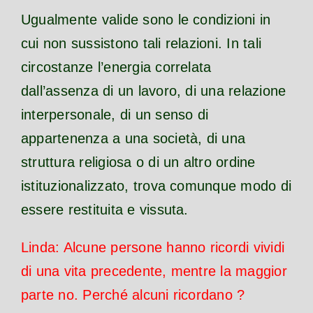
Ugualmente valide sono le condizioni in
cui non sussistono tali relazioni. In tali
circostanze l’energia correlata
dall’assenza di un lavoro, di una relazione
interpersonale, di un senso di
appartenenza a una società, di una
struttura religiosa o di un altro ordine
istituzionalizzato, trova comunque modo di
essere restituita e vissuta.
Linda: Alcune persone hanno ricordi vividi
di una vita precedente, mentre la maggior
parte no. Perché alcuni ricordano ?