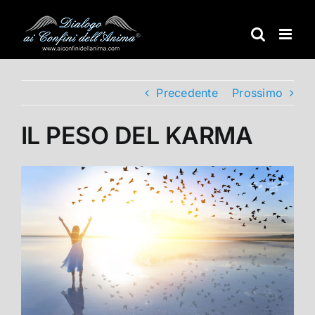
Salta
al
contenuto
Precedente
Prossimo
IL PESO DEL KARMA