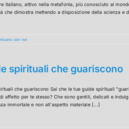
re italiano, attivo nella metafonia, più conosciuto al mond
à che dimostra mettendo a disposizione della scienza e di
unicano con noi
e spirituali che guariscono
rituali che guariscono Sai che le tue guide spirituali "gua
i affetto per te stesso? Che sono gentili, delicati e indul
za immortale e non all'aspetto materiale [...]