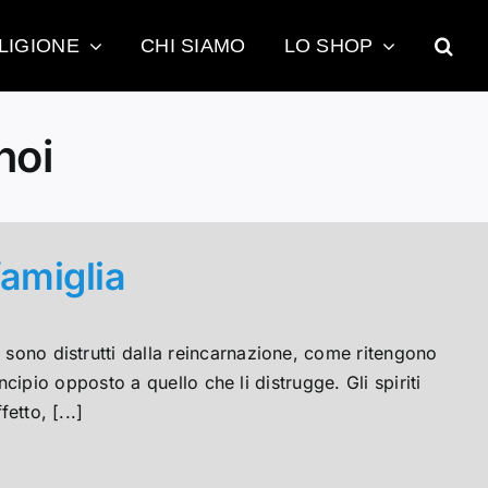
LIGIONE
CHI SIAMO
LO SHOP
noi
famiglia
 sono distrutti dalla reincarnazione, come ritengono
rincipio opposto a quello che li distrugge. Gli spiriti
etto, [...]