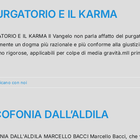
PURGATORIO E IL KARMA
TORIO E IL KARMA Il Vangelo non parla affatto del purgat
mente un dogma più razionale e più conforme alla giustizia 
 rigorose, applicabili per colpe di media gravità.mIl princ
nicano con noi
COFONIA DALL’ALDILA
IA DALL'ALDILA MARCELLO BACCI Marcello Bacci, che viv