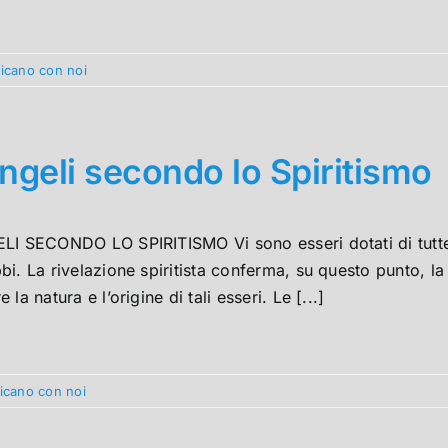
nicano con noi
angeli secondo lo Spiritismo
I SECONDO LO SPIRITISMO Vi sono esseri dotati di tutte le
i. La rivelazione spiritista conferma, su questo punto, la 
la natura e l’origine di tali esseri. Le [...]
nicano con noi