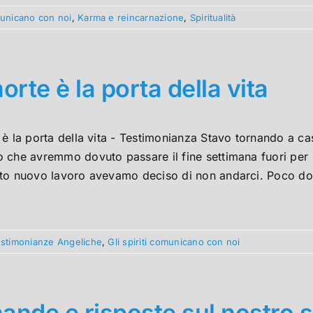
omunicano con noi
,
Karma e reincarnazione
,
Spiritualità
orte è la porta della vita
è la porta della vita - Testimonianza Stavo tornando a cas
 che avremmo dovuto passare il fine settimana fuori per
to nuovo lavoro avevamo deciso di non andarci. Poco dop
testimonianze Angeliche
,
Gli spiriti comunicano con noi
nde e risposte sul nostro s