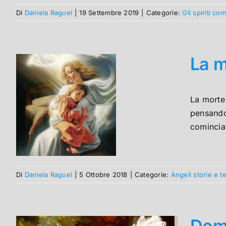
Di
Daniela Raguel
|
19 Settembre 2019
|
Categorie:
Gli spiriti c
La m
La morte 
pensando
comincia
Di
Daniela Raguel
|
5 Ottobre 2018
|
Categorie:
Angeli storie e 
Doma