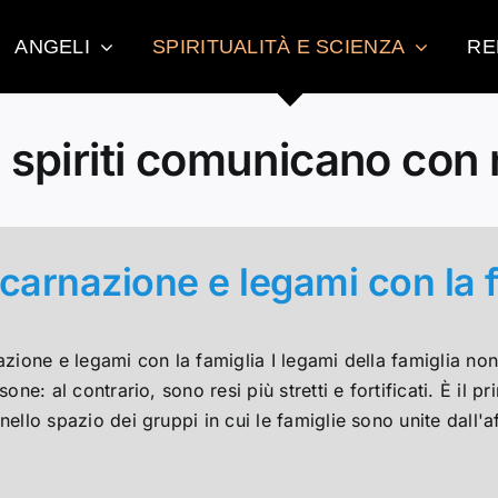
ANGELI
SPIRITUALITÀ E SCIENZA
RE
i spiriti comunicano con 
carnazione e legami con la 
zione e legami con la famiglia I legami della famiglia non
sone: al contrario, sono resi più stretti e fortificati. È il p
ello spazio dei gruppi in cui le famiglie sono unite dall'aff