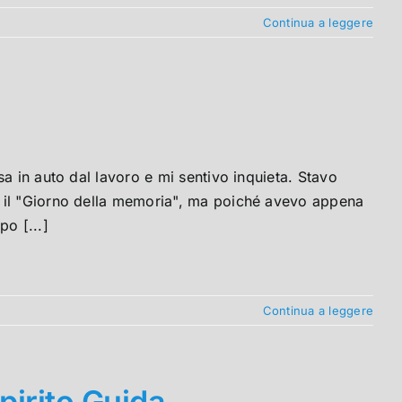
Continua a leggere
a in auto dal lavoro e mi sentivo inquieta. Stavo
 il "Giorno della memoria", ma poiché avevo appena
o [...]
Continua a leggere
pirito Guida