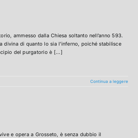
orio, ammesso dalla Chiesa soltanto nell’anno 593.
divina di quanto lo sia l’inferno, poiché stabilisce
ipio del purgatorio è [...]
Continua a leggere
e e opera a Grosseto, è senza dubbio il