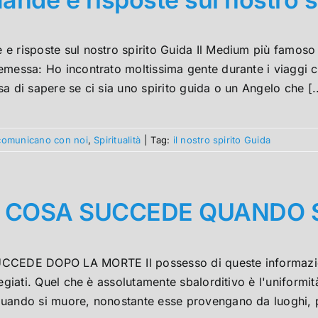
e risposte sul nostro spirito Guida Il Medium più famoso 
messa: Ho incontrato moltissima gente durante i viaggi co
a di sapere se ci sia uno spirito guida o un Angelo che [..
i comunicano con noi
,
Spiritualità
|
Tag:
il nostro spirito Guida
 COSA SUCCEDE QUANDO S
CEDE DOPO LA MORTE Il possesso di queste informazioni
legiati. Quel che è assolutamente sbalorditivo è l'uniformi
uando si muore, nonostante esse provengano da luoghi, pop