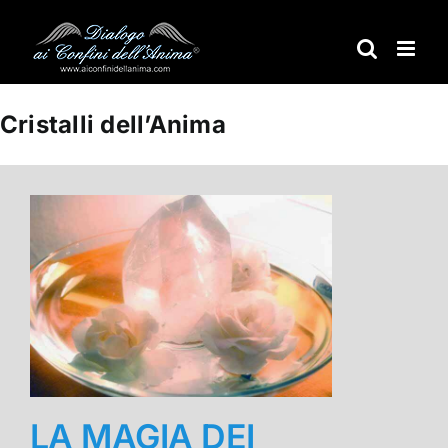
Salta
al
contenuto
Cristalli dell’Anima
LA MAGIA DEI