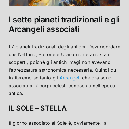
I sette pianeti tradizionali e gli
Arcangeli associati
I 7 pianeti tradizionali degli antichi. Devi ricordare
che Nettuno, Plutone e Urano non erano stati
scoperti, poiché gli antichi magi non avevano
l’attrezzatura astronomica necessaria. Quindi qui
tratteremo soltanto gli
Arcangeli
che ora sono
associati ai 7 corpi celesti conosciuti nell’epoca
antica.
IL SOLE – STELLA
Il giorno associato al Sole è, ovviamente, la