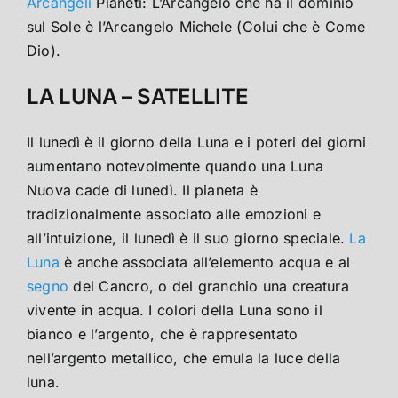
Arcangeli
Pianeti: L’Arcangelo che ha il dominio
sul Sole è l’Arcangelo Michele (Colui che è Come
Dio).
LA LUNA – SATELLITE
Il lunedì è il giorno della Luna e i poteri dei giorni
aumentano notevolmente quando una Luna
Nuova cade di lunedì. Il pianeta è
tradizionalmente associato alle emozioni e
all’intuizione, il lunedì è il suo giorno speciale.
La
Luna
è anche associata all’elemento acqua e al
segno
del Cancro, o del granchio una creatura
vivente in acqua. I colori della Luna sono il
bianco e l’argento, che è rappresentato
nell’argento metallico, che emula la luce della
luna.