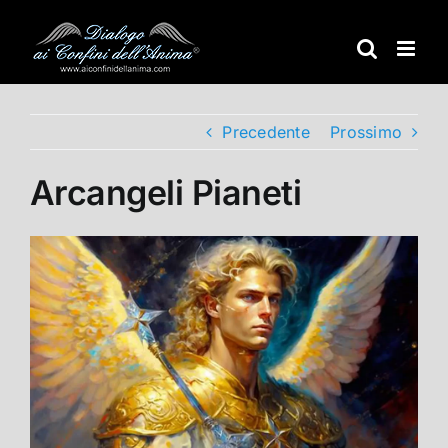
Salta
al
contenuto
Precedente
Prossimo
Arcangeli Pianeti