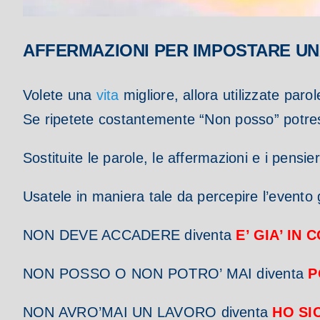
AFFERMAZIONI PER IMPOSTARE UN
Volete una
vita
migliore, allora utilizzate par
Se ripetete costantemente “Non posso” potres
Sostituite le parole, le affermazioni e i pensie
Usatele in maniera tale da percepire l’evento 
NON DEVE ACCADERE
diventa
E’ GIA’ IN
NON POSSO O NON POTRO’ MAI diventa
P
NON AVRO’MAI UN LAVORO diventa
HO SI