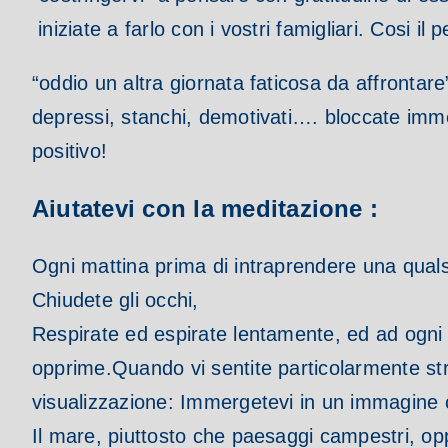
iniziate a farlo con i vostri famigliari.
Cosi il 
“oddio un altra giornata faticosa da affrontare
depressi, stanchi, demotivati…. bloccate imme
positivo!
Aiutatevi con la meditazione :
Ogni mattina prima di intraprendere una qualsia
Chiudete gli occhi,
Respirate ed espirate lentamente, ed ad ogni r
opprime.
Quando vi sentite particolarmente stre
visualizzazione:
Immergetevi in un immagine c
Il mare, piuttosto che paesaggi campestri, 