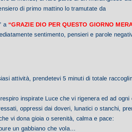
pensiero di primo mattino lo tramutate da
” a
“GRAZIE DIO PER QUESTO GIORNO MER
diatamente sentimento, pensieri e parole negative
si attività, prendetevi 5 minuti di totale raccogl
espiro inspirate Luce che vi rigenera ed ad ogni e
ssati, oppressi dai doveri, lunatici o stanchi, pre
he vi dona gioia o serenità, calma e pace:
oppure un gabbiano che vola…