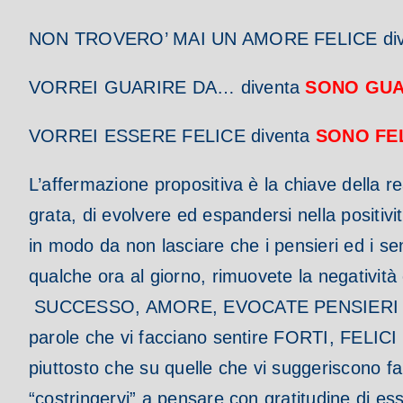
NON TROVERO’ MAI UN AMORE FELICE di
VORREI GUARIRE DA… diventa
SONO GUA
VORREI ESSERE FELICE diventa
SONO FEL
L’affermazione propositiva è la chiave della r
grata, di evolvere ed espandersi nella positivi
in modo da non lasciare che i pensieri ed i s
qualche ora al giorno, rimuovete la negatività 
SUCCESSO, AMORE, EVOCATE PENSIERI E
parole che vi facciano sentire FORTI, FELICI e
piuttosto che su quelle che vi suggeriscono 
“costringervi” a pensare con gratitudine di es