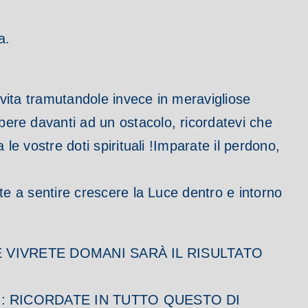
a.
a vita tramutandole invece in meravigliose
mbere davanti ad un ostacolo, ricordatevi che
le vostre doti spirituali !
Imparate il perdono,
rete a sentire crescere la Luce dentro e intorno
HE VIVRETE DOMANI SARÀ IL RISULTATO
nte : RICORDATE IN TUTTO QUESTO DI