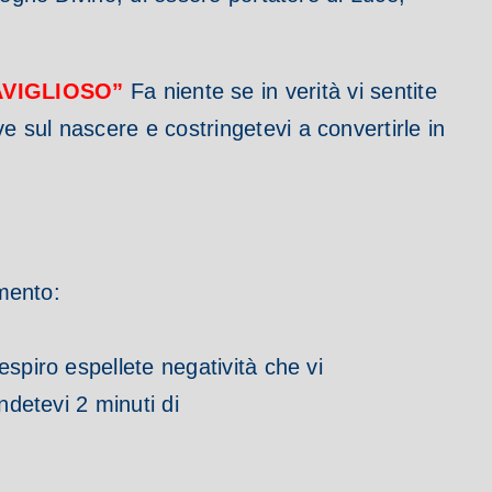
AVIGLIOSO”
Fa niente se in verità vi sentite
 sul nascere e costringetevi a convertirle in
imento:
spiro espellete negatività che vi
ndetevi 2 minuti di