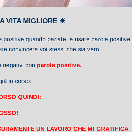
A VITA MIGLIORE ☀
ole positive quando parlate, e usate parole positiv
te convincere voi stessi che sia vero.
ri negativi con
parole positive.
già in corso:
 CORSO QUINDI:
OSSO!
CURAMENTE UN LAVORO CHE MI GRATIFICA