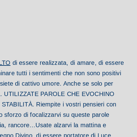
LTO
di essere realizzata, di amare, di essere
inare tutti i sentimenti che non sono positivi
siete di cattivo umore.
Anche se solo per
a.
UTILIZZATE PAROLE CHE EVOCHINO
 STABILITÀ.
Riempite i vostri pensieri con
o sforzo di focalizzarvi su queste parole
bia, rancore…
Usate alzarvi la mattina e
segno Divino, di essere portatore di Luce,