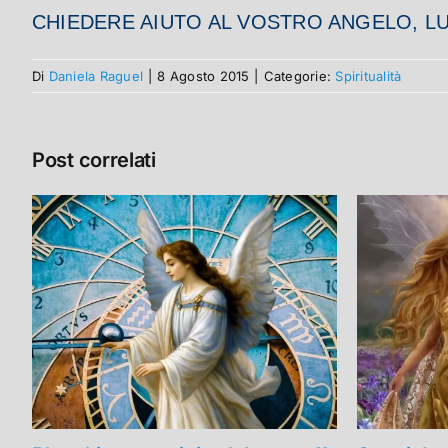
CHIEDERE AIUTO AL VOSTRO ANGELO, LUI
Di
Daniela Raguel
|
8 Agosto 2015
|
Categorie:
Spiritualità
Post correlati