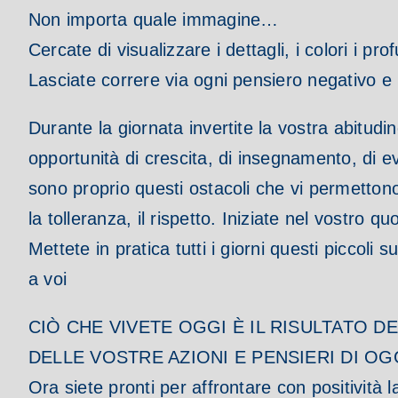
Non importa quale immagine…
Cercate di visualizzare i dettagli, i colori i 
Lasciate correre via ogni pensiero negativo e 
Durante la giornata invertite la vostra abitudi
opportunità di crescita, di insegnamento, di 
sono proprio questi ostacoli che vi permettono di
la tolleranza, il rispetto. Iniziate nel vostro q
Mettete in pratica tutti i giorni questi piccol
a voi
CIÒ CHE VIVETE OGGI È IL RISULTATO DE
DELLE VOSTRE AZIONI E PENSIERI DI OG
Ora siete pronti per affrontare con positività 