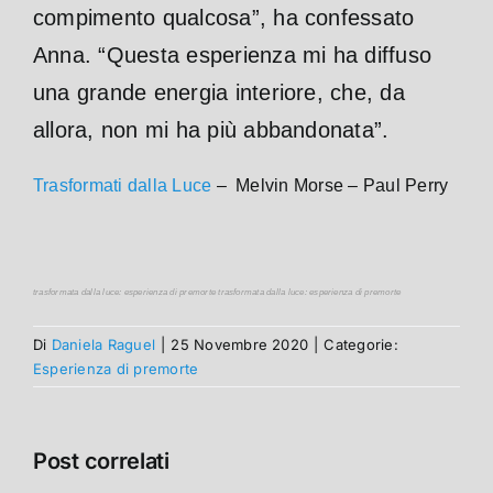
compimento qualcosa”, ha confessato
Anna. “Questa esperienza mi ha diffuso
una grande energia interiore, che, da
allora, non mi ha più abbandonata”.
Trasformati dalla Luce
– Melvin Morse – Paul Perry
trasformata dalla luce: esperienza di premorte trasformata dalla luce: esperienza di premorte
Di
Daniela Raguel
|
25 Novembre 2020
|
Categorie:
Esperienza di premorte
Post correlati