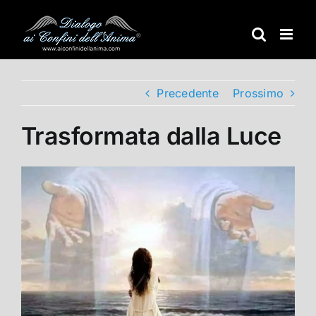
Salta
al
contenuto
Precedente
Prossimo
Trasformata dalla Luce