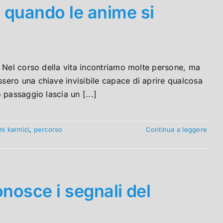
 quando le anime si
e Nel corso della vita incontriamo molte persone, ma
ero una chiave invisibile capace di aprire qualcosa
 passaggio lascia un [...]
mi karmici
,
percorso
Continua a leggere
onosce i segnali del