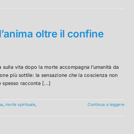
l’anima oltre il confine
 sulla vita dopo la morte accompagna l’umanità da
one più sottile: la sensazione che la coscienza non
e spesso racconta [...]
ma
,
morte spirituale
,
Continua a leggere