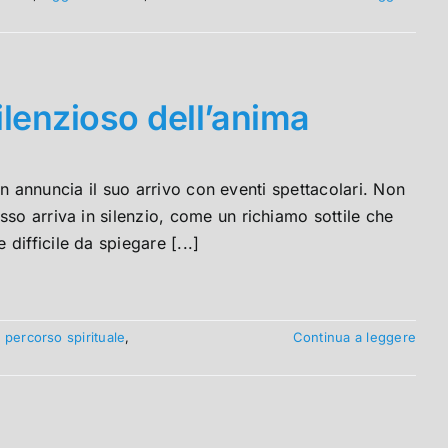
silenzioso dell’anima
non annuncia il suo arrivo con eventi spettacolari. Non
so arriva in silenzio, come un richiamo sottile che
ifficile da spiegare [...]
,
percorso spirituale
,
Continua a leggere