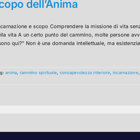
copo dell’Anima
ncarnazione e scopo Comprendere la missione di vita senza
lla vita A un certo punto del cammino, molte persone av
sono qui?” Non è una domanda intellettuale, ma esistenzia
ag:
anima
,
cammino spirituale
,
consapevolezza interiore
,
incarnazione