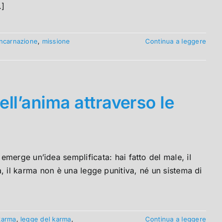
.]
incarnazione
,
missione
Continua a leggere
ell’anima attraverso le
merge un’idea semplificata: hai fatto del male, il
altà, il karma non è una legge punitiva, né un sistema di
karma
,
legge del karma
,
Continua a leggere