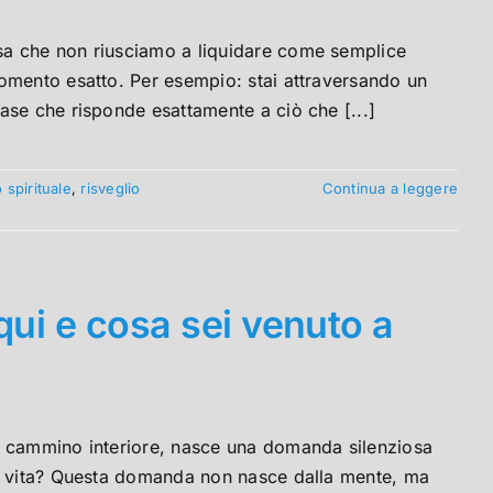
sa che non riusciamo a liquidare come semplice
omento esatto. Per esempio: stai attraversando un
ase che risponde esattamente a ciò che [...]
 spirituale
,
risveglio
Continua a leggere
qui e cosa sei venuto a
l cammino interiore, nasce una domanda silenziosa
ia vita? Questa domanda non nasce dalla mente, ma