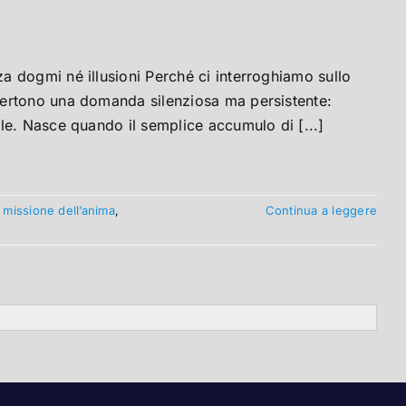
 dogmi né illusioni Perché ci interroghiamo sullo
vertono una domanda silenziosa ma persistente:
le. Nasce quando il semplice accumulo di [...]
,
missione dell’anima
,
Continua a leggere