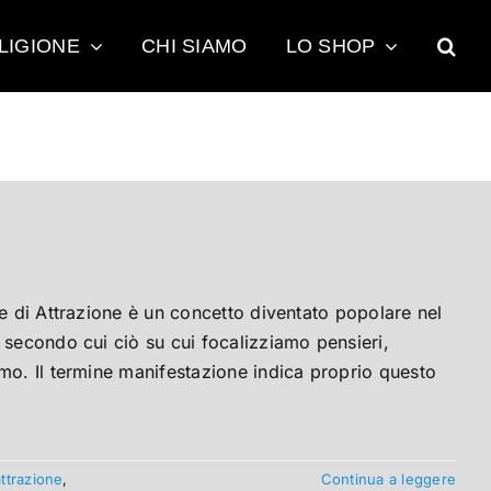
LIGIONE
CHI SIAMO
LO SHOP
ge di Attrazione è un concetto diventato popolare nel
 secondo cui ciò su cui focalizziamo pensieri,
mo. Il termine manifestazione indica proprio questo
attrazione
,
Continua a leggere