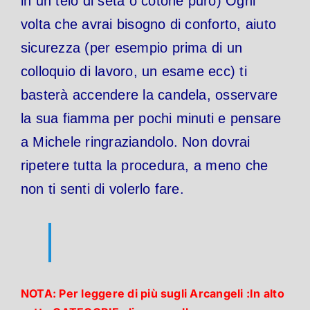
in un telo di seta o cotone puro)
Ogni
volta che avrai bisogno di conforto, aiuto
sicurezza (per esempio prima di un
colloquio di lavoro, un esame ecc) ti
basterà accendere la candela, osservare
la sua fiamma per pochi minuti e pensare
a Michele ringraziandolo.
Non dovrai
ripetere tutta la procedura, a meno che
non ti senti di volerlo fare.
NOTA: Per leggere di più sugli Arcangeli :In alto