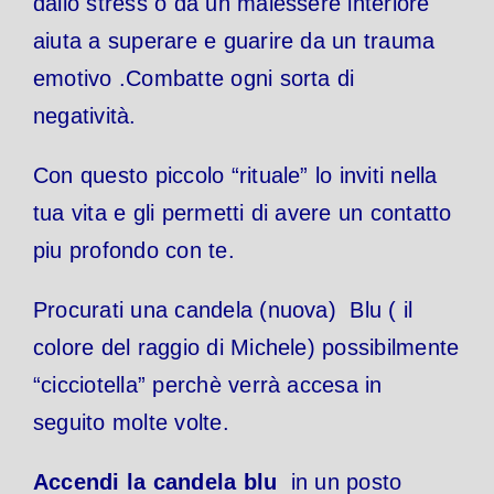
dallo stress o da un malessere interiore
aiuta a superare e guarire da un trauma
emotivo .Combatte ogni sorta di
negatività.
Con questo piccolo “rituale” lo inviti nella
tua vita e gli permetti di avere un contatto
piu profondo con te.
Procurati una candela (nuova) Blu ( il
colore del raggio di Michele) possibilmente
“cicciotella” perchè verrà accesa in
seguito molte volte.
Accendi la candela blu
in un posto