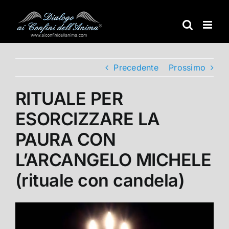
Salta
al
contenuto
Precedente
Prossimo
RITUALE PER
ESORCIZZARE LA
PAURA CON
L’ARCANGELO MICHELE
(rituale con candela)