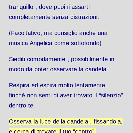
tranquillo , dove puoi rilassarti
completamente senza distrazioni.
(Facoltativo, ma consiglio anche una
musica Angelica come sottofondo)
Siediti comodamente , possibilmente in
modo da poter osservare la candela .
Respira ed espira molto lentamente,
finchè non senti di aver trovato il “silenzio”
dentro te.
Osserva la luce della candela , fissandola,
e cerca di trovare il tuo “centro”.