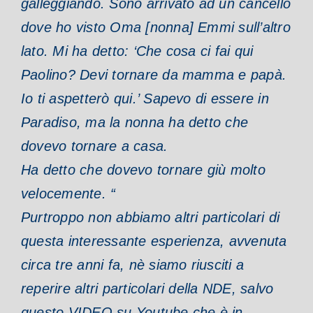
galleggiando. Sono arrivato ad un cancello
dove ho visto Oma [nonna] Emmi sull’altro
lato. Mi ha detto: ‘Che cosa ci fai qui
Paolino? Devi tornare da mamma e papà.
Io ti aspetterò qui.’ Sapevo di essere in
Paradiso, ma la nonna ha detto che
dovevo tornare a casa.
Ha detto che dovevo tornare giù molto
velocemente. “
Purtroppo non abbiamo altri particolari di
questa interessante esperienza, avvenuta
circa tre anni fa, nè siamo riusciti a
reperire altri particolari della NDE, salvo
questo VIDEO su Youtube che è in