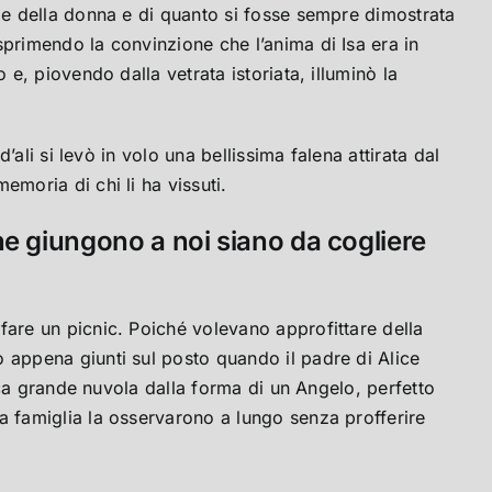
ale della donna e di quanto si fosse sempre dimostrata
sprimendo la convinzione che l’anima di Isa era in
 e, piovendo dalla vetrata istoriata, illuminò la
’ali si levò in volo una bellissima falena attirata dal
emoria di chi li ha vissuti.
che giungono a noi siano da cogliere
fare un picnic. Poiché volevano approfittare della
o appena giunti sul posto quando il padre di Alice
nica grande nuvola dalla forma di un Angelo, perfetto
a famiglia la osservarono a lungo senza profferire