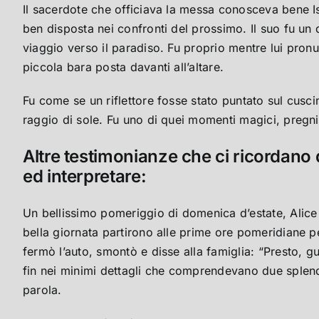
Il sacerdote che officiava la messa conosceva bene Is
ben disposta nei confronti del prossimo. Il suo fu un
viaggio verso il paradiso. Fu proprio mentre lui pronun
piccola bara posta davanti all’altare.
Fu come se un riflettore fosse stato puntato sul cuscino
raggio di sole. Fu uno di quei momenti magici, pregni 
Altre testimonianze che ci ricordano 
ed interpretare:
Un bellissimo pomeriggio di domenica d’estate, Alice 
bella giornata partirono alle prime ore pomeridiane p
fermò l’auto, smontò e disse alla famiglia: “Presto, gu
fin nei minimi dettagli che comprendevano due splendi
parola.