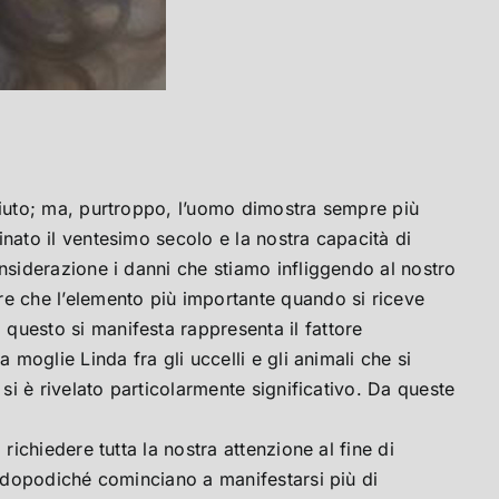
 aiuto; ma, purtroppo, l’uomo dimostra sempre più
nato il ventesimo secolo e la nostra capacità di
onsiderazione i danni che stiamo infliggendo al nostro
re che l’elemento più importante quando si riceve
questo si manifesta rappresenta il fattore
 moglie Linda fra gli uccelli e gli animali che si
si è rivelato particolarmente significativo. Da queste
ichiedere tutta la nostra attenzione al fine di
za dopodiché cominciano a manifestarsi più di