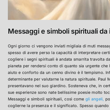
Messaggi e simboli spirituali da
Ogni giorno ci vengono inviati migliaia di muti messa
spesso di avere perso la capacità di interpretare cer
cogliere i segni spirituali è andata smarrita travolt
pianeta per rendersi conto di quanto sia urgente che 
aiuto e conforto da un cenno divino è il tempismo. In
determinante per valutarne la natura spirituale. Paul M
presentavano nel suo giardino. Sosteneva che, in certi
sue esperienze sono nate bellissime poesie molto toc
Messaggi e simboli spirituali, così come
gli angeli,
pos
coglierne la presenza e il significato. Spesso quando