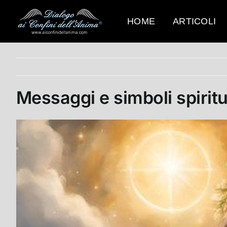
Salta
al
HOME
ARTICOLI
contenuto
Messaggi e simboli spiritu