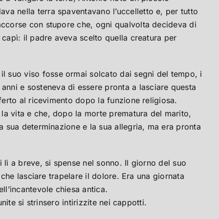
va nella terra spaventavano l’uccelletto e, per tutto
 accorse con stupore che, ogni qualvolta decideva di
 capì: il padre aveva scelto quella creatura per
l suo viso fosse ormai solcato dai segni del tempo, i
anni e sosteneva di essere pronta a lasciare questa
ferto al ricevimento dopo la funzione religiosa.
la vita e che, dopo la morte prematura del marito,
la sua determinazione e la sua allegria, ma era pronta
lì a breve, si spense nel sonno. Il giorno del suo
 che lasciare trapelare il dolore. Era una giornata
ll’incantevole chiesa antica.
te si strinsero intirizzite nei cappotti.