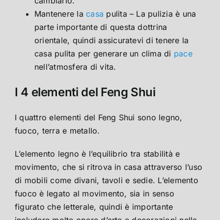
cambiarlo.
Mantenere la
casa
pulita – La pulizia è una
parte importante di questa dottrina
orientale, quindi assicuratevi di tenere la
casa pulita per generare un clima di
pace
nell’atmosfera di vita.
I 4 elementi del Feng Shui
I quattro elementi del Feng Shui sono legno,
fuoco, terra e metallo.
L’elemento legno è l’equilibrio tra stabilità e
movimento, che si ritrova in casa attraverso l’uso
di mobili come divani, tavoli e sedie. L’elemento
fuoco è legato al movimento, sia in senso
figurato che letterale, quindi è importante
includere molte opere d’arte e decorazioni nella