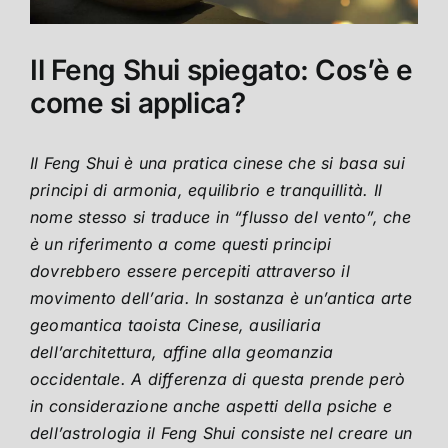
Il Feng Shui spiegato: Cos’è e
come si applica?
1
Il Feng Shui è una pratica cinese che si basa sui
2
principi di armonia, equilibrio e tranquillità. Il
3
nome stesso si traduce in “flusso del vento”, che
4
è un riferimento a come questi principi
dovrebbero essere percepiti attraverso il
movimento dell’aria. In sostanza è un’antica arte
geomantica taoista Cinese, ausiliaria
dell’architettura, affine alla geomanzia
occidentale. A differenza di questa prende però
in considerazione anche aspetti della psiche e
dell’astrologia il Feng Shui consiste nel creare un