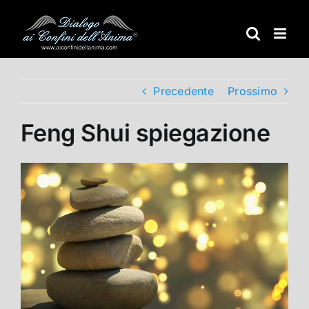
Salta
al
contenuto
Precedente
Prossimo
Feng Shui spiegazione