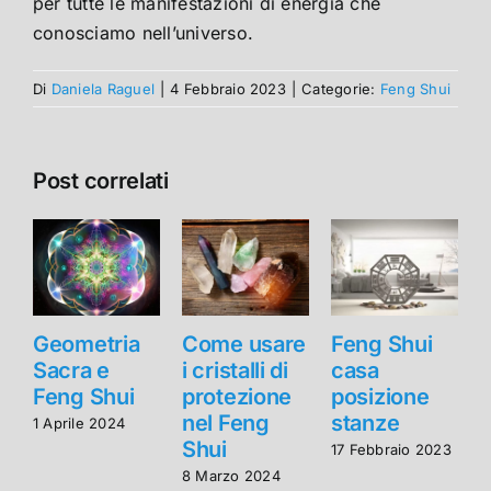
per tutte le manifestazioni di energia che
conosciamo nell’universo.
Di
Daniela Raguel
|
4 Febbraio 2023
|
Categorie:
Feng Shui
Post correlati
Geometria
Come usare
Feng Shui
Sacra e
i cristalli di
casa
Feng Shui
protezione
posizione
nel Feng
stanze
1 Aprile 2024
Shui
17 Febbraio 2023
8 Marzo 2024